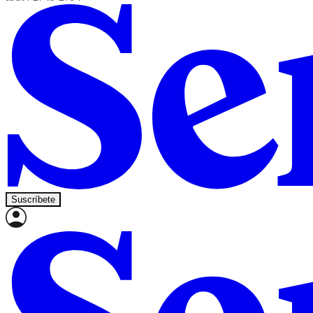
Suscríbete