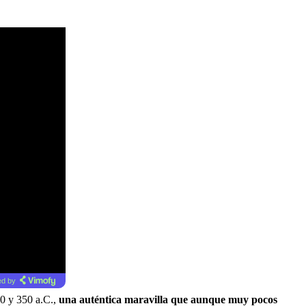
d by
70 y 350 a.C.,
una auténtica maravilla que aunque muy pocos