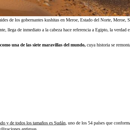
de los gobernantes kushitas en Meroe, Estado del Norte, Meroe, Su
, llega de inmediato a la cabeza hace referencia a Egipto, la verdad e
 como una de las siete maravillas del mundo,
cuya historia se remont
ndo y de todos los tamaños es Sudán
, uno de los 54 países que conform
ilizaciones antiguas.