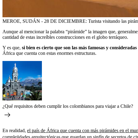
MEROE, SUDÁN - 28 DE DICIEMBRE: Turista visitando las pirámides 
Aunque al mencionar la palabra “pirámide” la imagen que, generalmente
cantidad de estas increíbles construcciones en el globo terráqueo.
Y es que,
si bien es cierto que son las más famosas y consideradas
África que cuenta con estas enormes estructuras.
¿Qué requisitos deben cumplir los colombianos para viajar a Chile?
En realidad,
el país de África que cuenta con más pirámides en el mu
complejidades arquitectónicas que guardan un sinfín de secretos de civ