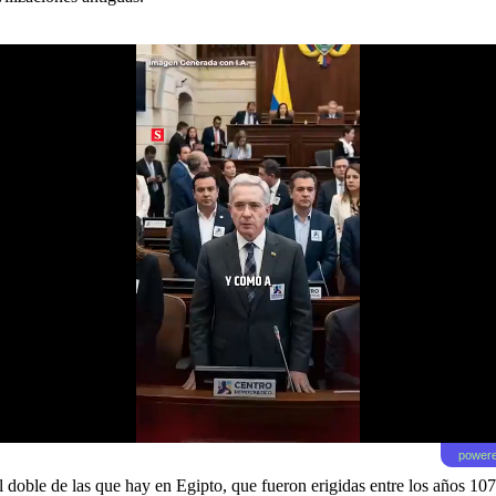
powere
l doble de las que hay en Egipto, que fueron erigidas entre los años 10