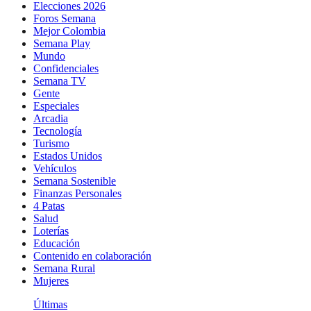
Elecciones 2026
Foros Semana
Mejor Colombia
Semana Play
Mundo
Confidenciales
Semana TV
Gente
Especiales
Arcadia
Tecnología
Turismo
Estados Unidos
Vehículos
Semana Sostenible
Finanzas Personales
4 Patas
Salud
Loterías
Educación
Contenido en colaboración
Semana Rural
Mujeres
Últimas