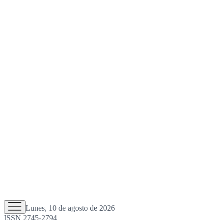
Lunes, 10 de agosto de 2026
ISSN 2745-2794