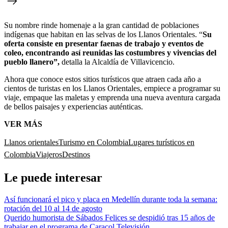
Su nombre rinde homenaje a la gran cantidad de poblaciones
indígenas que habitan en las selvas de los Llanos Orientales. “
Su
oferta consiste en presentar faenas de trabajo y eventos de
coleo, encontrando así reunidas las costumbres y vivencias del
pueblo llanero”,
detalla la Alcaldía de Villavicencio.
Ahora que conoce estos sitios turísticos que atraen cada año a
cientos de turistas en los Llanos Orientales, empiece a programar su
viaje, empaque las maletas y emprenda una nueva aventura cargada
de bellos paisajes y experiencias auténticas.
VER MÁS
Llanos orientales
Turismo en Colombia
Lugares turísticos en
Colombia
Viajeros
Destinos
Le puede interesar
Así funcionará el pico y placa en Medellín durante toda la semana:
rotación del 10 al 14 de agosto
Querido humorista de Sábados Felices se despidió tras 15 años de
trabajar en el programa de Caracol Televisión