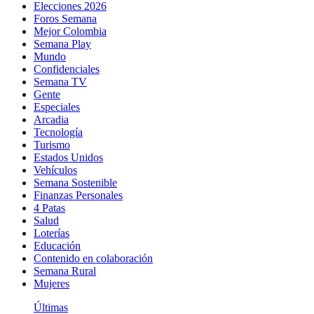
Elecciones 2026
Foros Semana
Mejor Colombia
Semana Play
Mundo
Confidenciales
Semana TV
Gente
Especiales
Arcadia
Tecnología
Turismo
Estados Unidos
Vehículos
Semana Sostenible
Finanzas Personales
4 Patas
Salud
Loterías
Educación
Contenido en colaboración
Semana Rural
Mujeres
Últimas