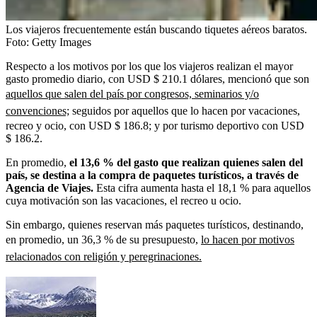
Los viajeros frecuentemente están buscando tiquetes aéreos baratos.
Foto:
Getty Images
Respecto a los motivos por los que los viajeros realizan el mayor
gasto promedio diario, con USD $ 210.1 dólares, mencionó que son
aquellos que salen del país por congresos, seminarios y/o
convenciones;
seguidos por aquellos que lo hacen por vacaciones,
recreo y ocio, con USD $ 186.8;
y por turismo deportivo con USD
$ 186.2.
En promedio,
el 13,6 % del gasto que realizan quienes salen del
país, se destina a la compra de paquetes turísticos, a través de
Agencia de Viajes.
Esta cifra aumenta hasta el 18,1 % para aquellos
cuya motivación son las vacaciones, el recreo u ocio.
Sin embargo, quienes reservan más paquetes turísticos, destinando,
en promedio, un 36,3 % de su presupuesto,
lo hacen por motivos
relacionados con religión y peregrinaciones.