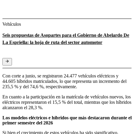
Vehículos
Seis propuestas de Asopartes para el Gobierno de Abelardo De
La Espriella: la hoja de ruta del sector automotor
Con corte a junio, se registraron 24.477 vehículos eléctricos y
44.605 híbridos matriculados, lo que representa un incremento del
235,5 % y del 74,6 %, respectivamente.
En cuanto a la participación en la matrícula de vehículos nuevos, los
eléctricos representaron el 15,5 % del total, mientras que los híbridos
alcanzaron el 28,3 %.
Los modelos eléctricos e híbridos que más destacaron durante el
primer semestre del 2026
Si bien el crecimiento de estos vehículos ha sido significativo,