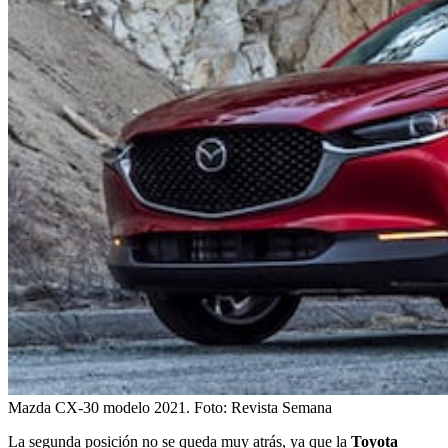
Mazda CX-30 modelo 2021.
Foto:
Revista Semana
La segunda posición no se queda muy atrás, ya que la
Toyota