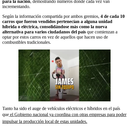
para la nación
, demostrando números donde cada vez van
incrementando.
Según la información compartida por ambos gremios,
4 de cada 10
carros que fueron vendidos pertenecían a alguna unidad
híbrida o eléctrica, consolidándose más como la nueva
alternativa para varios ciudadanos del país
que comienzan a
optar por estos carros en vez de aquellos que hacen uso de
combustibles tradicionales.
Tanto ha sido el auge de vehículos eléctricos e híbridos en el país
que
el Gobierno nacional ya coordina con otras empresas para poder
impulsar la producción local de estas unidades.