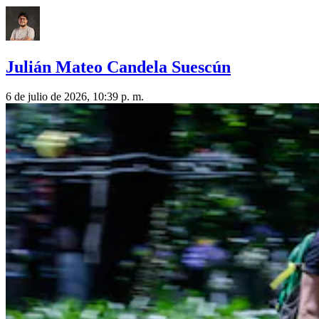
Julián Mateo Candela Suescún
6 de julio de 2026, 10:39 p. m.