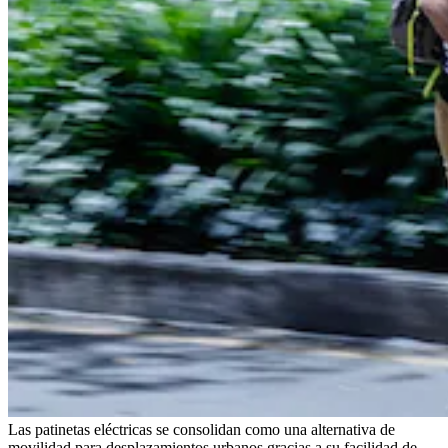
Las patinetas eléctricas se consolidan como una alternativa de
movilidad para desplazamientos urbanos gracias a su facilidad de