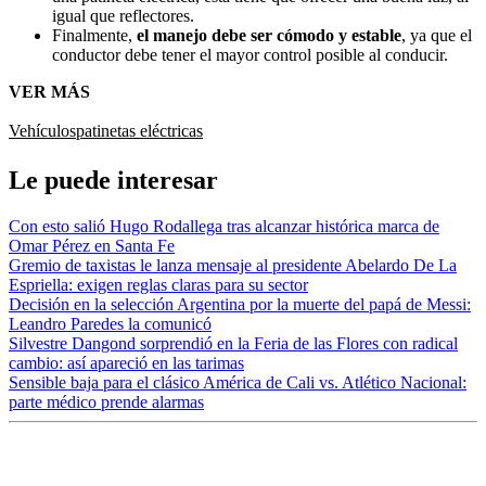
igual que reflectores.
Finalmente,
el manejo debe ser cómodo y estable
, ya que el
conductor debe tener el mayor control posible al conducir.
VER MÁS
Vehículos
patinetas eléctricas
Le puede interesar
Con esto salió Hugo Rodallega tras alcanzar histórica marca de
Omar Pérez en Santa Fe
Gremio de taxistas le lanza mensaje al presidente Abelardo De La
Espriella: exigen reglas claras para su sector
Decisión en la selección Argentina por la muerte del papá de Messi:
Leandro Paredes la comunicó
Silvestre Dangond sorprendió en la Feria de las Flores con radical
cambio: así apareció en las tarimas
Sensible baja para el clásico América de Cali vs. Atlético Nacional:
parte médico prende alarmas