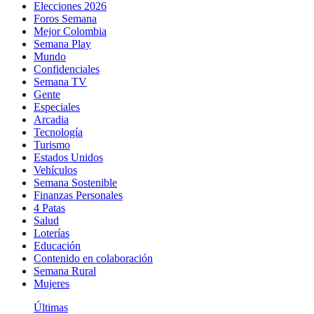
Elecciones 2026
Foros Semana
Mejor Colombia
Semana Play
Mundo
Confidenciales
Semana TV
Gente
Especiales
Arcadia
Tecnología
Turismo
Estados Unidos
Vehículos
Semana Sostenible
Finanzas Personales
4 Patas
Salud
Loterías
Educación
Contenido en colaboración
Semana Rural
Mujeres
Últimas