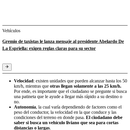
Vehículos
Gremio de taxistas le lanza mensaje al presidente Abelardo De
La Espriella: exigen reglas claras para su sector
Velocidad
: existen unidades que pueden alcanzar hasta los 50
km/h, mientras que
otras llegan solamente a las 25 km/h.
Por ende, es importante que el ciudadano se pregunte si busca
una patineta que le ayude a llegar más rápido a su destino o
no.
Autonomía
, la cual varía dependiendo de factores como el
peso del conductor, la velocidad en la que conduce y las
condiciones del terreno en donde pasa.
El ciudadano debe
saber si busca un vehículo liviano que sea para cortas
distancias o largas
.