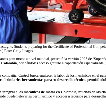
ssagne. Students preparing for the Certificate of Professional Compete
es)
Foto:
Getty Images
cantes para motos a nivel mundial, presentó la versión 2025 de ‘Supert
n Colombia,
brindándoles acceso gratuito a capacitación especializada
 compañía, Castrol busca enaltecer la labor de los mecánicos en el paí
ca brindarles herramientas para su desarrollo técnico,
permitiéndol
 integral a los mecánicos de motos en Colombia, muchos de los cua
onde pueden elevar su perfil técnico y acceder a recursos para desarroll