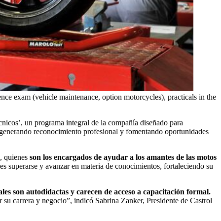
nce exam (vehicle maintenance, option motorcycles), practicals in the
écnicos’, un programa integral de la compañía diseñado para
, generando reconocimiento profesional y fomentando oportunidades
s, quienes
son los encargados de ayudar a los amantes de las motos
es superarse y avanzar en materia de conocimientos, fortaleciendo su
les son autodidactas y carecen de acceso a capacitación formal.
ar su carrera y negocio”, indicó Sabrina Zanker, Presidente de Castrol