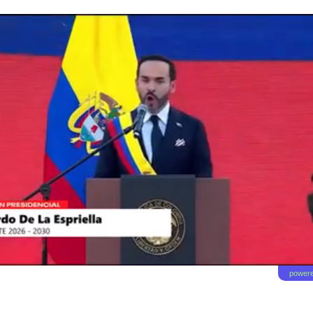
powere