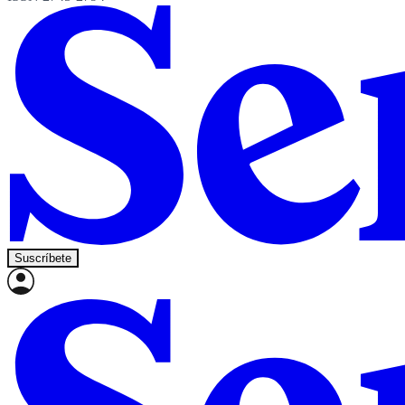
Suscríbete