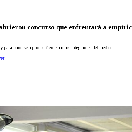
brieron concurso que enfrentará a empíricos
y para ponerse a prueba frente a otros integrantes del medio.
ver