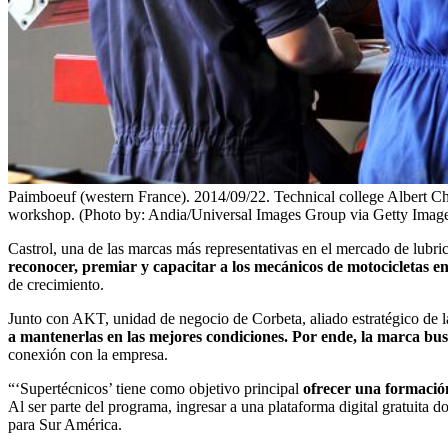
Paimboeuf (western France). 2014/09/22. Technical college Albert Cha
workshop. (Photo by: Andia/Universal Images Group via Getty Imag
Castrol, una de las marcas más representativas en el mercado de lubri
reconocer, premiar y capacitar a los mecánicos de motocicletas e
de crecimiento.
Junto con AKT, unidad de negocio de Corbeta, aliado estratégico de la
a mantenerlas en las mejores condiciones. Por ende, la marca bus
conexión con la empresa.
“‘Supertécnicos’ tiene como objetivo principal
ofrecer una formación
Al ser parte del programa, ingresar a una plataforma digital gratuita d
para Sur América.