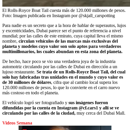
El Rolls-Royce Boat Tail cuesta más de 120.000 millones de pesos.
Foto:
Imagen publicada en Instagram por @skjall_carspotting
Para nadie es un secreto que a la hora de hablar de superautos, lujos
y excentricidades, Dubai parece ser el punto de referencia a nivel
mundial; por las calles de este emirato, cuya capital lleva el mismo
nombre,
circulan vehículos de las marcas más exclusivas del
planeta y modelos cuyo valor son solo aptos para verdaderos
multimillonarios, los cuales abundan en esta zona del planeta.
De hecho, hace poco se vio una verdadera joya de la industria
automotriz circulando por las calles de Dubai en dirección a un
lujoso restaurante.
Se trata de un Rolls-Royce Boat Tail, del cual
solo hay fabricadas tras unidades en el mundo y cuyo valor es
de 30 millones de dólares
, cifra que al cambio local supera los
120.000 millones de pesos, lo que lo convierte en el carro nuevo
más costoso en todo el planeta.
El vehículo logró ser fotografiado y
sus imágenes fueron
difundidas por la cuenta en Instagram @cf.cars1 y allí se ve
circulando por las calles de la ciudad,
muy cerca del Dubai Mall.
Videos Semana