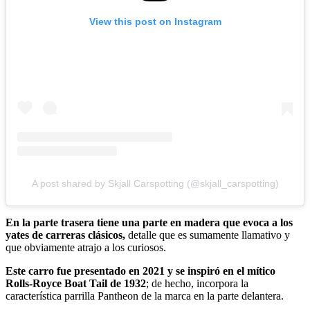
View this post on Instagram
A post shared by Skjall Carspotting (@skjall_carspotting)
En la parte trasera tiene una parte en madera que evoca a los
yates de carreras clásicos,
detalle que es sumamente llamativo y
que obviamente atrajo a los curiosos.
Este carro fue presentado en 2021 y se inspiró en el mítico
Rolls-Royce Boat Tail de 1932
; de hecho, incorpora la
característica parrilla Pantheon de la marca en la parte delantera.