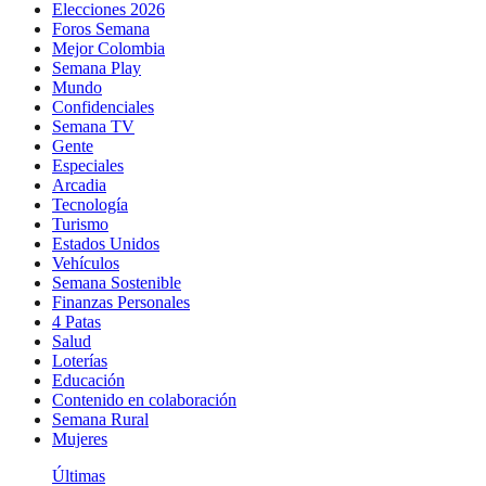
Elecciones 2026
Foros Semana
Mejor Colombia
Semana Play
Mundo
Confidenciales
Semana TV
Gente
Especiales
Arcadia
Tecnología
Turismo
Estados Unidos
Vehículos
Semana Sostenible
Finanzas Personales
4 Patas
Salud
Loterías
Educación
Contenido en colaboración
Semana Rural
Mujeres
Últimas