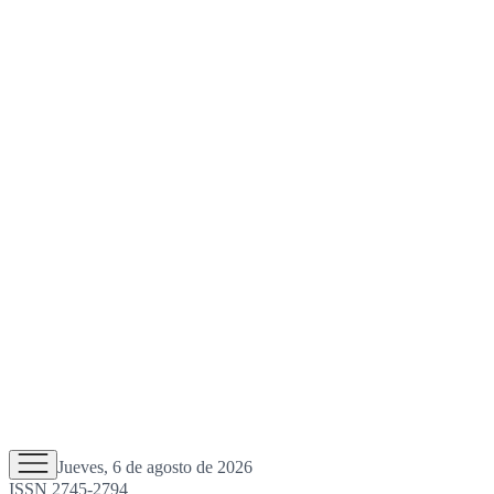
Jueves, 6 de agosto de 2026
ISSN 2745-2794