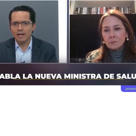
powere