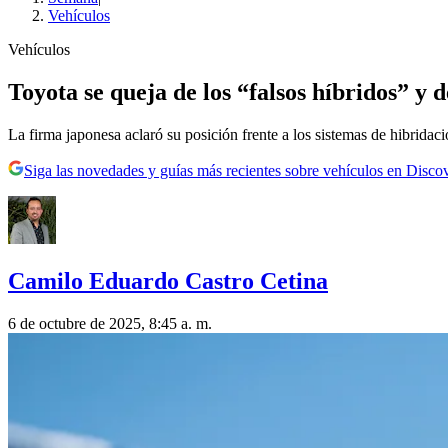
Vehículos
Vehículos
Toyota se queja de los “falsos híbridos” y
La firma japonesa aclaró su posición frente a los sistemas de hibridac
Siga las novedades y guías más recientes sobre vehículos en Disco
Camilo Eduardo Castro Cetina
6 de octubre de 2025, 8:45 a. m.