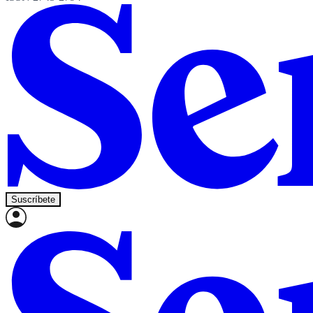
Suscríbete