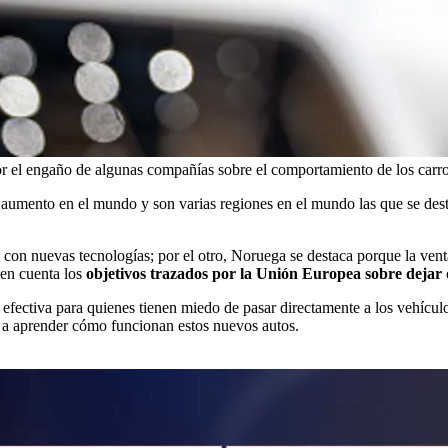
or el engaño de algunas compañías sobre el comportamiento de los carro
n aumento en el mundo y son varias regiones en el mundo las que se des
con nuevas tecnologías; por el otro, Noruega se destaca porque la venta
 en cuenta los
objetivos trazados por la Unión Europea sobre dejar d
efectiva para quienes tienen miedo de pasar directamente a los vehículo
a aprender cómo funcionan estos nuevos autos.