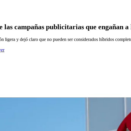
 de las campañas publicitarias que engañan a
ión ligera y dejó claro que no pueden ser considerados híbridos complet
ver