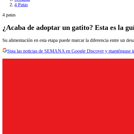
4 Patas
4 patas
¿Acaba de adoptar un gatito? Esta es la gu
Su alimentación en esta etapa puede marcar la diferencia entre un desa
Siga las noticias de SEMANA en Google Discover y manténgase 