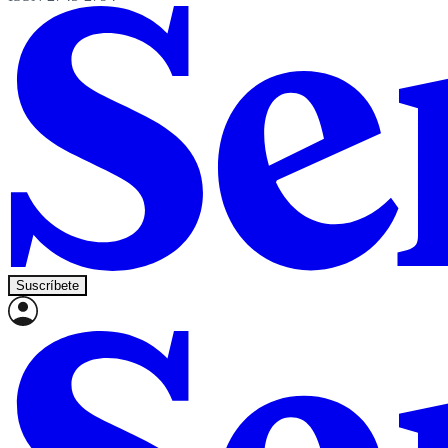
Suscríbete