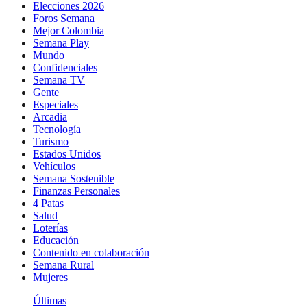
Elecciones 2026
Foros Semana
Mejor Colombia
Semana Play
Mundo
Confidenciales
Semana TV
Gente
Especiales
Arcadia
Tecnología
Turismo
Estados Unidos
Vehículos
Semana Sostenible
Finanzas Personales
4 Patas
Salud
Loterías
Educación
Contenido en colaboración
Semana Rural
Mujeres
Últimas