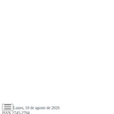
Lunes, 10 de agosto de 2026
ISSN 2745-2794