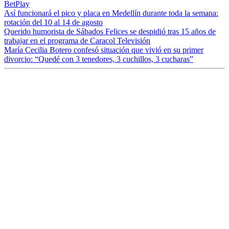
BetPlay
Así funcionará el pico y placa en Medellín durante toda la semana:
rotación del 10 al 14 de agosto
Querido humorista de Sábados Felices se despidió tras 15 años de
trabajar en el programa de Caracol Televisión
María Cecilia Botero confesó situación que vivió en su primer
divorcio: “Quedé con 3 tenedores, 3 cuchillos, 3 cucharas”