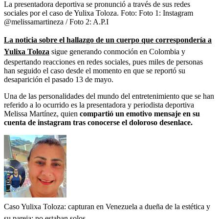
La presentadora deportiva se pronunció a través de sus redes
sociales por el caso de Yulixa Toloza.
Foto:
Foto 1: Instagram
@melissamartineza / Foto 2: A.P.I
La noticia sobre el hallazgo de un cuerpo que correspondería a
Yulixa Toloza
sigue generando conmoción en Colombia y
despertando reacciones en redes sociales, pues miles de personas
han seguido el caso desde el momento en que se reportó su
desaparición el pasado 13 de mayo.
Una de las personalidades del mundo del entretenimiento que se han
referido a lo ocurrido es la presentadora y periodista deportiva
Melissa Martínez,
quien
compartió un emotivo mensaje en su
cuenta de instagram tras conocerse el doloroso desenlace.
Caso Yulixa Toloza: capturan en Venezuela a dueña de la estética y
su pareja; no estaban solos