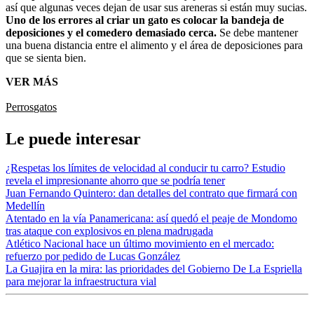
así que algunas veces dejan de usar sus areneras si están muy sucias.
Uno de los errores al criar un gato es colocar la bandeja de
deposiciones y el comedero demasiado cerca.
Se debe mantener
una buena distancia entre el alimento y el área de deposiciones para
que se sienta bien.
VER MÁS
Perros
gatos
Le puede interesar
¿Respetas los límites de velocidad al conducir tu carro? Estudio
revela el impresionante ahorro que se podría tener
Juan Fernando Quintero: dan detalles del contrato que firmará con
Medellín
Atentado en la vía Panamericana: así quedó el peaje de Mondomo
tras ataque con explosivos en plena madrugada
Atlético Nacional hace un último movimiento en el mercado:
refuerzo por pedido de Lucas González
La Guajira en la mira: las prioridades del Gobierno De La Espriella
para mejorar la infraestructura vial