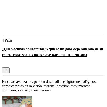
4 Patas
¿Qué vacunas obligatorias requiere un gato dependiendo de su
edad? Estas son las dosis clave para mantenerlo sano
En casos avanzados, pueden desarrollarse signos neurológicos,
como cambios en la visión, marcha inestable, movimientos
circulares, caídas y convulsiones.