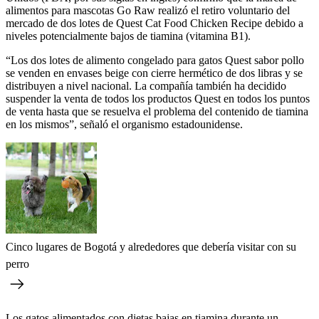
alimentos para mascotas Go Raw realizó el retiro voluntario del
mercado de dos lotes de Quest Cat Food Chicken Recipe debido a
niveles potencialmente bajos de tiamina (vitamina B1).
“Los dos lotes de alimento congelado para gatos Quest sabor pollo
se venden en envases beige con cierre hermético de dos libras y se
distribuyen a nivel nacional. La compañía también ha decidido
suspender la venta de todos los productos Quest en todos los puntos
de venta hasta que se resuelva el problema del contenido de tiamina
en los mismos”, señaló el organismo estadounidense.
Cinco lugares de Bogotá y alrededores que debería visitar con su
perro
Los gatos alimentados con dietas bajas en tiamina durante un