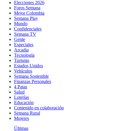
Elecciones 2026
Foros Semana
Mejor Colombia
Semana Play
Mundo
Confidenciales
Semana TV
Gente
Especiales
Arcadia
Tecnología
Turismo
Estados Unidos
Vehículos
Semana Sostenible
Finanzas Personales
4 Patas
Salud
Loterías
Educación
Contenido en colaboración
Semana Rural
Mujeres
Últimas