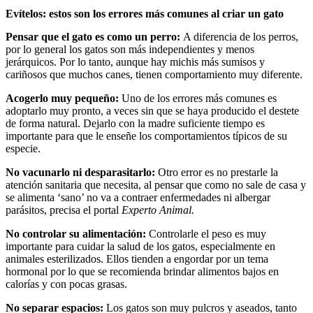
Evítelos: estos son los errores más comunes al criar un gato
Pensar que el gato es como un perro:
A diferencia de los perros,
por lo general los gatos son más independientes y menos
jerárquicos. Por lo tanto, aunque hay michis más sumisos y
cariñosos que muchos canes, tienen comportamiento muy diferente.
Acogerlo muy pequeño:
Uno de los errores más comunes es
adoptarlo muy pronto, a veces sin que se haya producido el destete
de forma natural. Dejarlo con la madre suficiente tiempo es
importante para que le enseñe los comportamientos típicos de su
especie.
No vacunarlo ni desparasitarlo:
Otro error es no prestarle la
atención sanitaria que necesita, al pensar que como no sale de casa y
se alimenta ‘sano’ no va a contraer enfermedades ni albergar
parásitos, precisa el portal
Experto Animal.
No controlar su alimentación:
Controlarle el peso es muy
importante para cuidar la salud de los gatos, especialmente en
animales esterilizados. Ellos tienden a engordar por un tema
hormonal por lo que se recomienda brindar alimentos bajos en
calorías y con pocas grasas.
No separar espacios:
Los gatos son muy pulcros y aseados, tanto