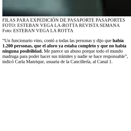
FILAS PARA EXPEDICIÓN DE PASAPORTE PASAPORTES
FOTO: ESTEBAN VEGA LA-ROTTA REVISTA SEMANA
Foto:
ESTEBAN VEGA LA ROTTA
“Un funcionario vino, contó a todas las personas y dijo que
había
1.200 personas, que el aforo ya estaba completo y que no había
ninguna posibilidad.
Me parece un abuso porque todo el mundo
madruga para poder hacer sus trámites y nadie se hace responsable”,
indicó Carla Manrique, usuaria de la Cancillería, al Canal 1.