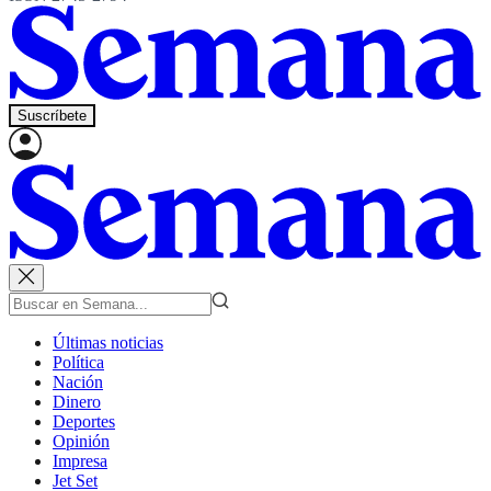
Suscríbete
Últimas noticias
Política
Nación
Dinero
Deportes
Opinión
Impresa
Jet Set