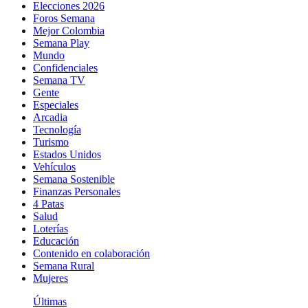
Elecciones 2026
Foros Semana
Mejor Colombia
Semana Play
Mundo
Confidenciales
Semana TV
Gente
Especiales
Arcadia
Tecnología
Turismo
Estados Unidos
Vehículos
Semana Sostenible
Finanzas Personales
4 Patas
Salud
Loterías
Educación
Contenido en colaboración
Semana Rural
Mujeres
Últimas