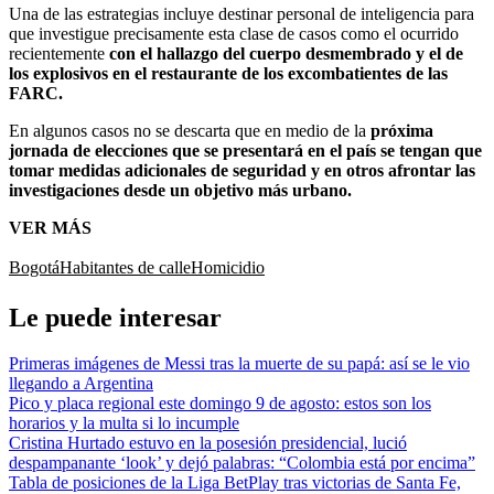
Una de las estrategias incluye destinar personal de inteligencia para
que investigue precisamente esta clase de casos como el ocurrido
recientemente
con el hallazgo del cuerpo desmembrado y el de
los explosivos en el restaurante de los excombatientes de las
FARC.
En algunos casos no se descarta que en medio de la
próxima
jornada de elecciones que se presentará en el país se tengan que
tomar medidas adicionales de seguridad y en otros afrontar las
investigaciones desde un objetivo más urbano.
VER MÁS
Bogotá
Habitantes de calle
Homicidio
Le puede interesar
Primeras imágenes de Messi tras la muerte de su papá: así se le vio
llegando a Argentina
Pico y placa regional este domingo 9 de agosto: estos son los
horarios y la multa si lo incumple
Cristina Hurtado estuvo en la posesión presidencial, lució
despampanante ‘look’ y dejó palabras: “Colombia está por encima”
Tabla de posiciones de la Liga BetPlay tras victorias de Santa Fe,