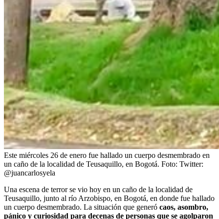
Este miércoles 26 de enero fue hallado un cuerpo desmembrado en
un caño de la localidad de Teusaquillo, en Bogotá.
Foto:
Twitter:
@juancarlosyela
Una escena de terror se vio hoy en un caño de la localidad de
Teusaquillo, junto al río Arzobispo, en Bogotá, en donde fue hallado
un cuerpo desmembrado. La situación que generó
caos, asombro,
pánico y curiosidad para decenas de personas que se agolparon