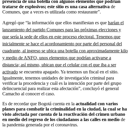
presencia de una botella con algunos elementos que podrían
tratarse de explosivos; este sitio es una casa alternativa
de
Comunes, que a veces es utilizada como restaurante”.
Agregó que “la información que ellos manifiestan es que
harían el
lanzamiento del partido Comunes para las próximas elecciones y
que sería la sede de ellos en este proceso electoral. Tenemos que
inicialmente se hace el acordonamiento por parte del personal del
cuadrante, al ingreso se ubica una botella con aproximadamente kilo
y medio de ANFO, unos elementos que podrían activarse a
distancia; así mismo, ubican que el celular con el que iba a ser
activado
se encuentra apagado. Ya tenemos un fiscal en el sitio.
Igualmente, tenemos unidades de investigación criminal para
verificar la procedencia y cuál es la intención por parte del grupo
delincuencial para realizar esta afectación”, concluyó el general
Camacho al conocer el caso.
Es de recordar que Bogotá cuenta en la
actualidad con varios
planes para combatir la criminalidad en la ciudad, la cual se ha
visto afectada por cuenta de la reactivación del crimen urbano
en medio del regreso de los ciudadanos a las calles en medio
de
la pandemia generada por el coronavirus.