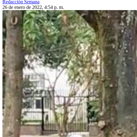
Redacción Semana
26 de enero de 2022, 4:54 p. m.