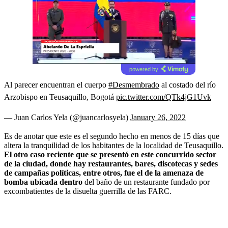
powered by
Al parecer encuentran el cuerpo
#Desmembrado
al costado del río
Arzobispo en Teusaquillo, Bogotá
pic.twitter.com/QTk4jG1Uvk
— Juan Carlos Yela (@juancarlosyela)
January 26, 2022
Es de anotar que este es el segundo hecho en menos de 15 días que
altera la tranquilidad de los habitantes de la localidad de Teusaquillo.
El otro caso reciente que se presentó en este concurrido sector
de la ciudad, donde hay restaurantes, bares, discotecas y sedes
de campañas políticas, entre otros, fue el de la amenaza de
bomba ubicada dentro
del baño de un restaurante fundado por
excombatientes de la disuelta guerrilla de las FARC.