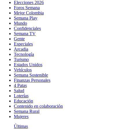
Elecciones 2026
Foros Semana
Mejor Colombia
Semana Play
Mundo
Confidenciales
Semana TV
Gente
Especiales
Arcadia
Tecnología
Turismo
Estados Unidos
Vehículos
Semana Sostenible
Finanzas Personales
4 Patas
Salud
Loterías
Educación
Contenido en colaboración
Semana Rural
Mujeres
Últimas