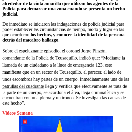
alrededor de la cinta amarilla que utilizan los agentes de la
Policía para demarcar una zona cuando se presenta un hecho
judicial.
De inmediato se iniciaron las indagaciones de policía judicial para
poder establecer las circunstancias de tiempo, modo y lugar en las
que ocurrieron
los hechos, y conocer la identidad de la persona
detrás del macabro hallazgo.
Sobre el espeluznante episodio, el coronel
Jorge Pinzón,
comandante de la Policía de Teusaquillo, indicó que: “Mediante la
llamada de un ciudadano a la línea de emergencia 123, este
manifiesta que en un sector de Teusaquillo, al parecer, al lado de
unos escombros hay partes de un cuerpo. Inmediatamente una de las
patrullas del cuadrante
llega y verifica que efectivamente se trata de
la parte de un cuerpo, se acordona el área, llega criminalística y se
encuentran con una pierna y un tronco. Se investigan las causas de
este hecho”.
Videos Semana