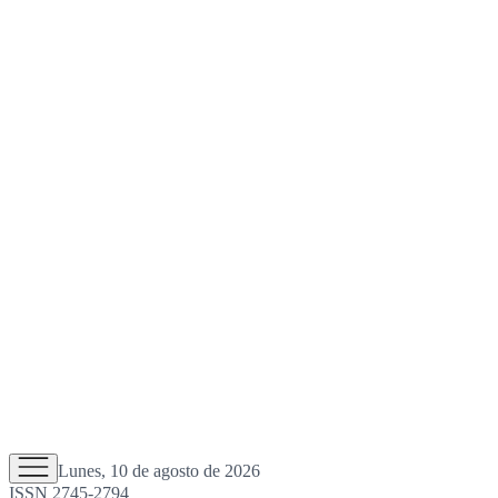
Lunes, 10 de agosto de 2026
ISSN 2745-2794