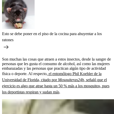
Esto se debe poner en el piso de la cocina para ahuyentar a los
ratones
Son muchas las cosas que atraen a estos insectos, desde la sangre de
personas que les gusta el consumo de alcohol, así como las mujeres
embarazadas y las personas que practican algún tipo de actividad
física o deporte. Al respecto,
el entomólogo Phil Koehler de la
Universidad de Florida, citado por
Mosquiteras24h
, señaló que el
ejercicio es algo que atrae hasta un 50 % más a los mosquitos, pues
los deportistas respiran y sudan más
.