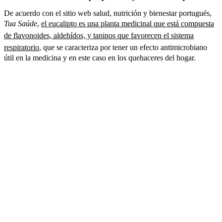
De acuerdo con el sitio web salud, nutrición y bienestar portugués,
Tua Saúde
,
el eucalipto es una planta medicinal que está compuesta
de flavonoides, aldehídos, y taninos que favorecen el sistema
respiratorio
, que se caracteriza por tener un efecto antimicrobiano
útil en la medicina y en este caso en los quehaceres del hogar.