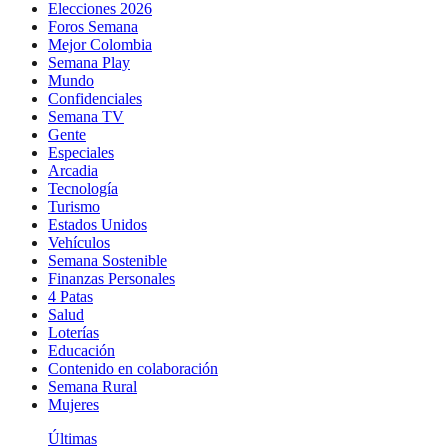
Elecciones 2026
Foros Semana
Mejor Colombia
Semana Play
Mundo
Confidenciales
Semana TV
Gente
Especiales
Arcadia
Tecnología
Turismo
Estados Unidos
Vehículos
Semana Sostenible
Finanzas Personales
4 Patas
Salud
Loterías
Educación
Contenido en colaboración
Semana Rural
Mujeres
Últimas