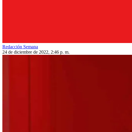
Redacción Semana
24 de diciembre de 2022, 2:46 p. m.