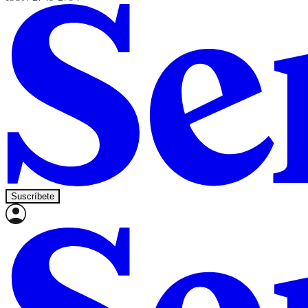
Suscríbete