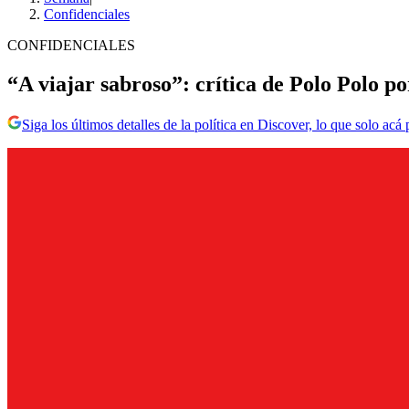
Confidenciales
CONFIDENCIALES
“A viajar sabroso”: crítica de Polo Polo 
Siga los últimos detalles de la política en Discover, lo que solo acá