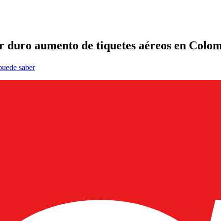
por duro aumento de tiquetes aéreos en Colo
 puede saber