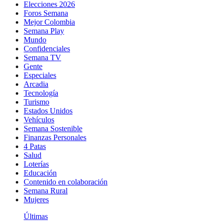
Elecciones 2026
Foros Semana
Mejor Colombia
Semana Play
Mundo
Confidenciales
Semana TV
Gente
Especiales
Arcadia
Tecnología
Turismo
Estados Unidos
Vehículos
Semana Sostenible
Finanzas Personales
4 Patas
Salud
Loterías
Educación
Contenido en colaboración
Semana Rural
Mujeres
Últimas