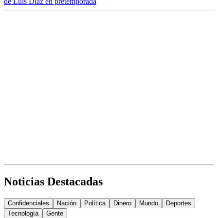
de Luis Díaz en pretemporada
Noticias Destacadas
Confidenciales
Nación
Política
Dinero
Mundo
Deportes
Tecnología
Gente