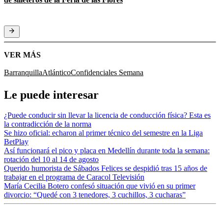
VER MÁS
Barranquilla
Atlántico
Confidenciales Semana
Le puede interesar
¿Puede conducir sin llevar la licencia de conducción física? Esta es
la contradicción de la norma
Se hizo oficial: echaron al primer técnico del semestre en la Liga
BetPlay
Así funcionará el pico y placa en Medellín durante toda la semana:
rotación del 10 al 14 de agosto
Querido humorista de Sábados Felices se despidió tras 15 años de
trabajar en el programa de Caracol Televisión
María Cecilia Botero confesó situación que vivió en su primer
divorcio: “Quedé con 3 tenedores, 3 cuchillos, 3 cucharas”