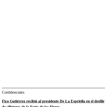
Confidenciales
Fico Gutiérrez recibió al presidente De La Espriella en el desfile
de silleteros de la Feria de las Flores