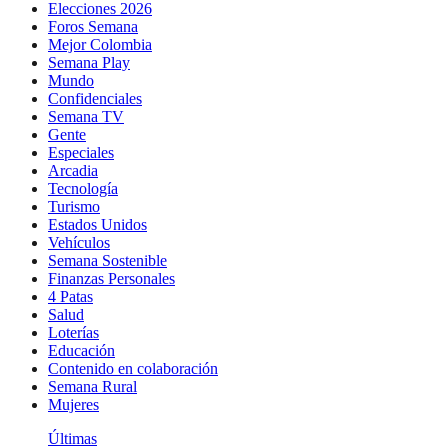
Elecciones 2026
Foros Semana
Mejor Colombia
Semana Play
Mundo
Confidenciales
Semana TV
Gente
Especiales
Arcadia
Tecnología
Turismo
Estados Unidos
Vehículos
Semana Sostenible
Finanzas Personales
4 Patas
Salud
Loterías
Educación
Contenido en colaboración
Semana Rural
Mujeres
Últimas