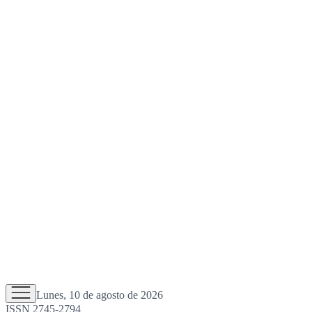
Lunes, 10 de agosto de 2026
ISSN 2745-2794