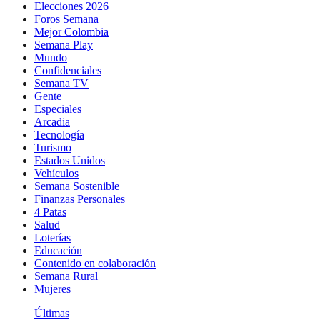
Elecciones 2026
Foros Semana
Mejor Colombia
Semana Play
Mundo
Confidenciales
Semana TV
Gente
Especiales
Arcadia
Tecnología
Turismo
Estados Unidos
Vehículos
Semana Sostenible
Finanzas Personales
4 Patas
Salud
Loterías
Educación
Contenido en colaboración
Semana Rural
Mujeres
Últimas