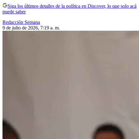
Siga los últimos detalles de la política en Discover, lo que solo acá
puede saber
Redacción Semana
9 de julio de 2026, 7:19 a. m.