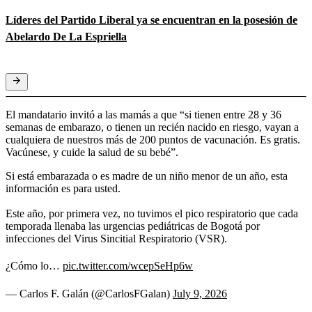
Líderes del Partido Liberal ya se encuentran en la posesión de
Abelardo De La Espriella
El mandatario invitó a las mamás a que “si tienen entre 28 y 36
semanas de embarazo, o tienen un recién nacido en riesgo, vayan a
cualquiera de nuestros más de 200 puntos de vacunación. Es gratis.
Vacúnese, y cuide la salud de su bebé”.
Si está embarazada o es madre de un niño menor de un año, esta
información es para usted.
Este año, por primera vez, no tuvimos el pico respiratorio que cada
temporada llenaba las urgencias pediátricas de Bogotá por
infecciones del Virus Sincitial Respiratorio (VSR).
¿Cómo lo…
pic.twitter.com/wcepSeHp6w
— Carlos F. Galán (@CarlosFGalan)
July 9, 2026