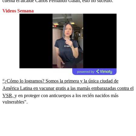
cuenta el alcalde Carlos Fernando Galán, esto no sucedió.
Videos Semana
powered by
“¿Cómo lo logramos? Somos la primera y la única ciudad de
América Latina en vacunar gratis a las mamás embarazadas contra el
VSR,
y en proteger con anticuerpos a los recién nacidos más
vulnerables".