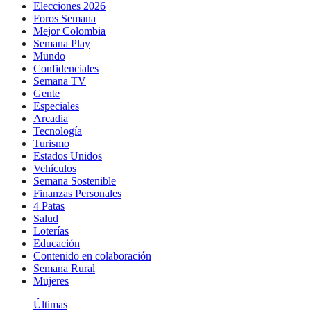
Elecciones 2026
Foros Semana
Mejor Colombia
Semana Play
Mundo
Confidenciales
Semana TV
Gente
Especiales
Arcadia
Tecnología
Turismo
Estados Unidos
Vehículos
Semana Sostenible
Finanzas Personales
4 Patas
Salud
Loterías
Educación
Contenido en colaboración
Semana Rural
Mujeres
Últimas