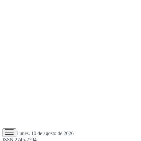
Lunes, 10 de agosto de 2026
ISSN 2745-2794