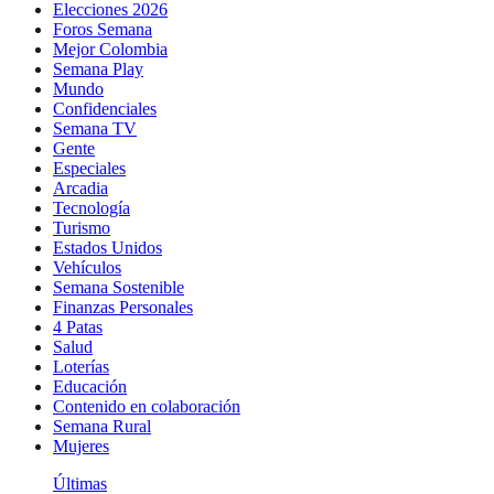
Elecciones 2026
Foros Semana
Mejor Colombia
Semana Play
Mundo
Confidenciales
Semana TV
Gente
Especiales
Arcadia
Tecnología
Turismo
Estados Unidos
Vehículos
Semana Sostenible
Finanzas Personales
4 Patas
Salud
Loterías
Educación
Contenido en colaboración
Semana Rural
Mujeres
Últimas