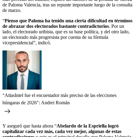
de Paloma Valencia, tras un repunte importante luego de la consulta
de marzo.
“
Pienso que Paloma ha tenido una cierta dificultad en términos
de abrazar dos electorados bastante contradictorios
. Por un
lado, el electorado uribista, que es su base política, y del otro lado,
un electorado más progresista por cuenta de su fórmula
vicepresidencial”, indicó.
“AtlasIntel fue el encuestador más preciso de las elecciones
húngaras de 2026″: Andrei Román
Y aseguró que hasta ahora “
Abelardo de la Espriella logró
capitalizar cada vez más, cada vez mejor, algunas de estas
contradicciones
y este es el principal desafío que Paloma Valencia