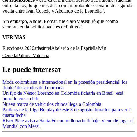
enfrenta hoy, lo que nos deja con un probable escenario de segunda
vuelta entre Iván Cepeda y Abelardo de la Espriella”.
Sin embargo, Andrei Roman fue claro y aseguró que “como
siempre, en la política nada es definitivo”.
VER MÁS
Elecciones 2026
atlasintel
Abelardo de la Espriella
Iván
Cepeda
Paloma Valencia
Le puede interesar
Moda colombiana e internacional en la posesión presidencial: los
‘looks’ destacados de la jornada
Un fijo de Néstor Lorenzo en Colombia ficharía en Brasil: está
borrado en su club
Nueva marca de vehículos chinos llega a Colombia
Partidos de la Liga Betplay de este 8 de agosto: horarios para ver la
cuarta fecha
River Plate avisa a Santa Fe con millonario fichaje: viene de jugar el
Mundial con Messi