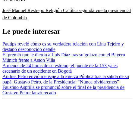
José Manuel Restrepo
Religión Católica
segunda vuelta presidencial
de Colombia
Le puede interesar
Pautips reveló cómo es su verdadera relación con Lina Tejeiro y
destapó desconocido detalle
El premio que le dieron a Luis Díaz tras su golazo con el Bayern
Múnich frente a Aston Villa
A menos de 24 horas de su estreno, el puente de la 153 ya es
escenario de un accidente en Bogotá
Andrea Petro envió mensaje a la Fuerza Pública tras la salida de su
papá, Gustavo Petro, de la Presidencia: “Nunca olvidaremos”
Faustino Asprilla se pronunció sobre el final de la presidencia de
Gustavo Petro: lanzó recado