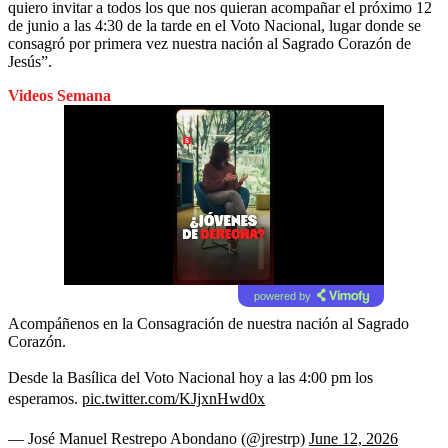
quiero invitar a todos los que nos quieran acompañar el próximo 12
de junio a las 4:30 de la tarde en el Voto Nacional, lugar donde se
consagró por primera vez nuestra nación al Sagrado Corazón de
Jesús”.
Videos Semana
powered by
Acompáñenos en la Consagración de nuestra nación al Sagrado
Corazón.
Desde la Basílica del Voto Nacional hoy a las 4:00 pm los
esperamos.
pic.twitter.com/KJjxnHwd0x
— José Manuel Restrepo Abondano (@jrestrp)
June 12, 2026