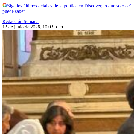
Siga los últimos detalles de la política en Discover, lo que solo acá
puede saber
Redacción Semana
12 de junio de 2026, 10:03 p. m.