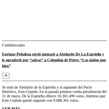
Confidenciales
Enrique Peñalosa envió mensaje a Abelardo De La Espriella y
le agradeció por “salvar” a Colombia de Petro: “Los daños que
hizo”
Se trata de Abelardo de la Espriella y el aspirante del Pacto
Histórico, Iván Cepeda. En la pasada primera vuelta presidencial del
31 de mayo, De la Espriella obtuvo 10.361.499 votos, mientras que
Iván Cepeda quedó segundo con 9.688.361 votos.
VER MÁS