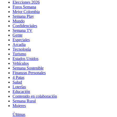
Elecciones 2026
Foros Semana
Mejor Colombia
Semana Play
Mundo
Confidenciales
Semana TV
Gente
Especiales
Arcadia
Tecnología
Turismo
Estados Unidos
Vehículos
Semana Sostenible
Finanzas Personales
4 Patas
Salud
Loterías
Educación
Contenido en colaboración
Semana Rural
Mujeres
Últimas