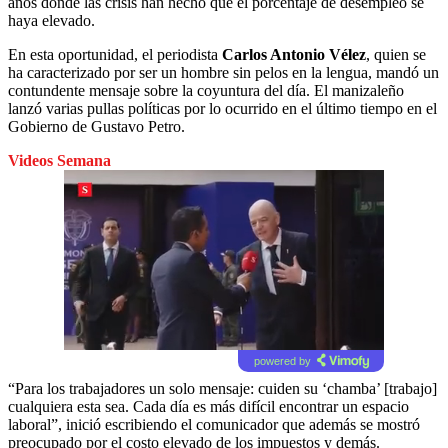
años donde las crisis han hecho que el porcentaje de desempleo se
haya elevado.
En esta oportunidad, el periodista
Carlos Antonio Vélez
, quien se
ha caracterizado por ser un hombre sin pelos en la lengua, mandó un
contundente mensaje sobre la coyuntura del día. El manizaleño
lanzó varias pullas políticas por lo ocurrido en el último tiempo en el
Gobierno de Gustavo Petro.
Videos Semana
powered by
“Para los trabajadores un solo mensaje: cuiden su ‘chamba’ [trabajo]
cualquiera esta sea. Cada día es más difícil encontrar un espacio
laboral”, inició escribiendo el comunicador que además se mostró
preocupado por el costo elevado de los impuestos y demás.