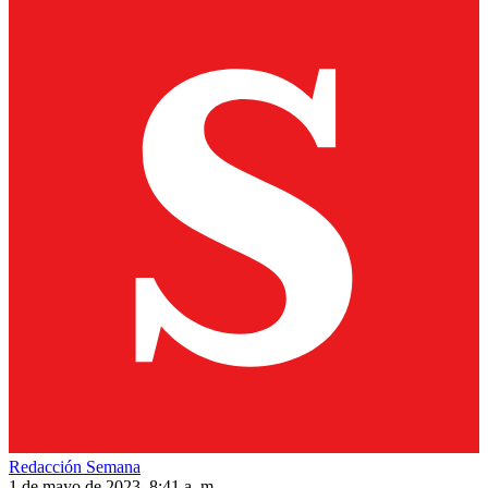
Redacción Semana
1 de mayo de 2023, 8:41 a. m.