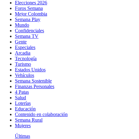
Elecciones 2026
Foros Semana
Mejor Colombia
Semana Play
Mundo
Confidenciales
Semana TV
Gente
Especiales
Arcadia
Tecnología
Turismo
Estados Unidos
Vehículos
Semana Sostenible
Finanzas Personales
4 Patas
Salud
Loterías
Educación
Contenido en colaboración
Semana Rural
Mujeres
Últimas