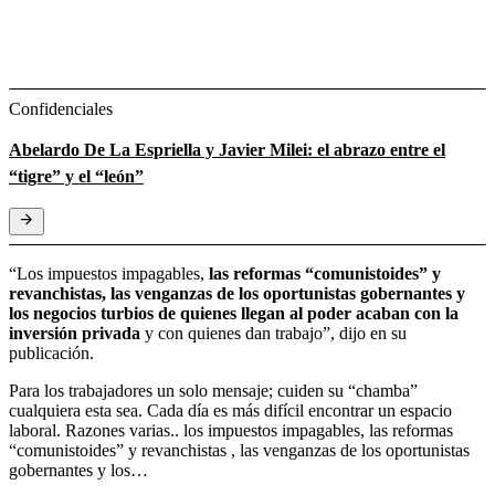
Confidenciales
Abelardo De La Espriella y Javier Milei: el abrazo entre el
“tigre” y el “león”
“Los impuestos impagables,
las reformas “comunistoides” y
revanchistas, las venganzas de los oportunistas gobernantes y
los negocios turbios de quienes llegan al poder acaban con la
inversión privada
y con quienes dan trabajo”, dijo en su
publicación.
Para los trabajadores un solo mensaje; cuiden su “chamba”
cualquiera esta sea. Cada día es más difícil encontrar un espacio
laboral. Razones varias.. los impuestos impagables, las reformas
“comunistoides” y revanchistas , las venganzas de los oportunistas
gobernantes y los…