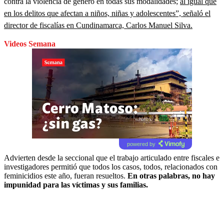
contra la violencia de género en todas sus modalidades;
al igual que
en los delitos que afectan a niños, niñas y adolescentes”, señaló el
director de fiscalías en Cundinamarca, Carlos Manuel Silva.
Videos Semana
powered by
Advierten desde la seccional que el trabajo articulado entre fiscales e
investigadores permitió que todos los casos, todos, relacionados con
feminicidios este año, fueran resueltos.
En otras palabras, no hay
impunidad para las víctimas y sus familias.