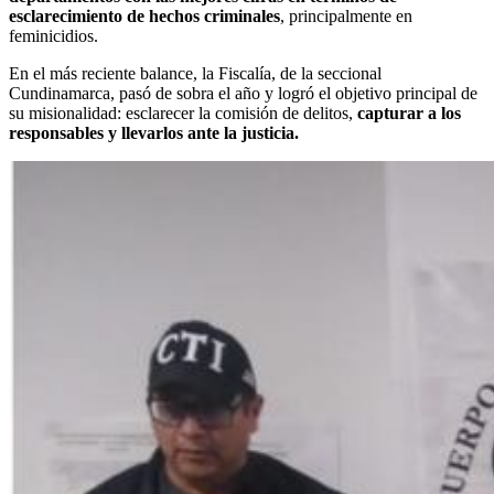
esclarecimiento de hechos criminales
, principalmente en
feminicidios.
En el más reciente balance, la Fiscalía, de la seccional
Cundinamarca, pasó de sobra el año y logró el objetivo principal de
su misionalidad: esclarecer la comisión de delitos,
capturar a los
responsables y llevarlos ante la justicia.