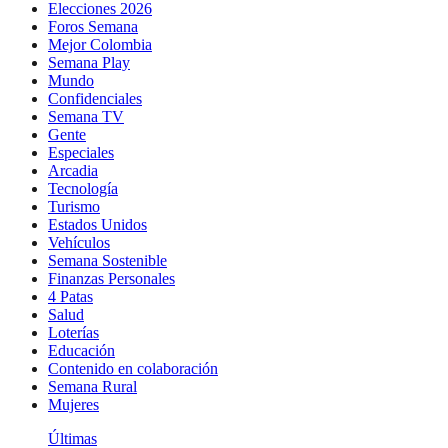
Elecciones 2026
Foros Semana
Mejor Colombia
Semana Play
Mundo
Confidenciales
Semana TV
Gente
Especiales
Arcadia
Tecnología
Turismo
Estados Unidos
Vehículos
Semana Sostenible
Finanzas Personales
4 Patas
Salud
Loterías
Educación
Contenido en colaboración
Semana Rural
Mujeres
Últimas