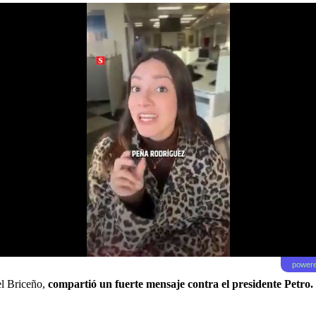
powere
el Briceño,
compartió un fuerte mensaje contra el presidente Petro.