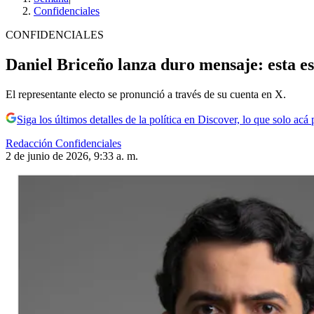
Confidenciales
CONFIDENCIALES
Daniel Briceño lanza duro mensaje: esta es 
El representante electo se pronunció a través de su cuenta en X.
Siga los últimos detalles de la política en Discover, lo que solo acá
Redacción Confidenciales
2 de junio de 2026, 9:33 a. m.