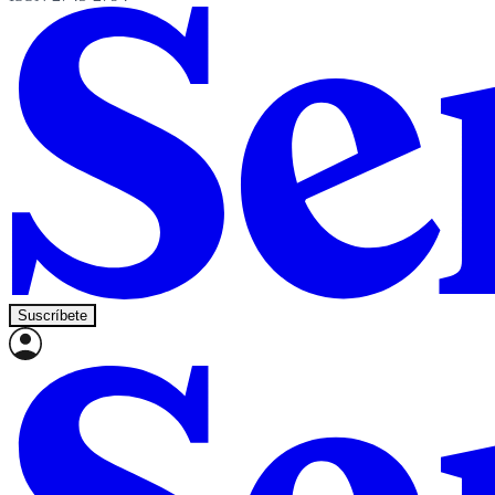
Suscríbete