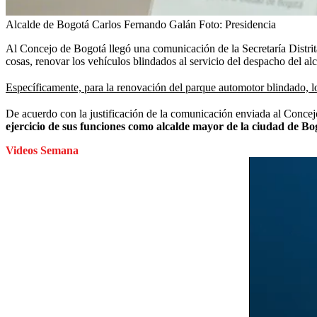
Alcalde de Bogotá Carlos Fernando Galán
Foto:
Presidencia
Al Concejo de Bogotá llegó una comunicación de la Secretaría Distrita
cosas, renovar los vehículos blindados al servicio del despacho del a
Específicamente, para la renovación del parque automotor blindado, lo
De acuerdo con la justificación de la comunicación enviada al Conce
ejercicio de sus funciones como alcalde mayor de la ciudad de Bog
Videos Semana