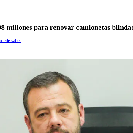
608 millones para renovar camionetas blindad
 puede saber