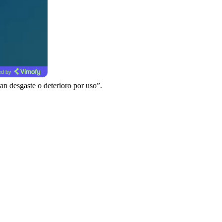
d by
an desgaste o deterioro por uso”.