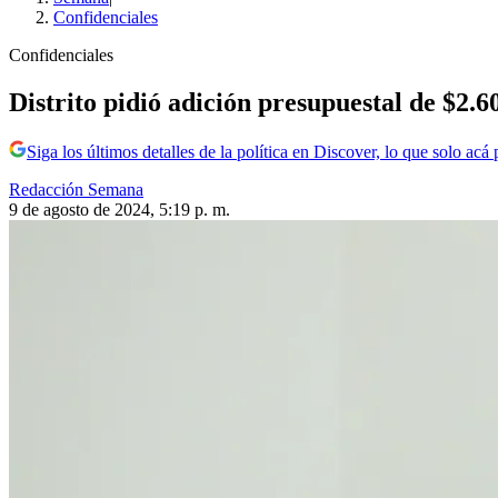
Confidenciales
Confidenciales
Distrito pidió adición presupuestal de $2.
Siga los últimos detalles de la política en Discover, lo que solo acá
Redacción Semana
9 de agosto de 2024, 5:19 p. m.