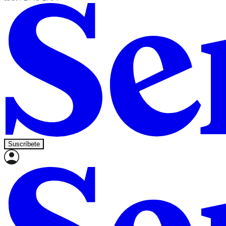
Suscríbete