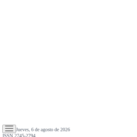
Jueves, 6 de agosto de 2026
ISSN 2745-2794