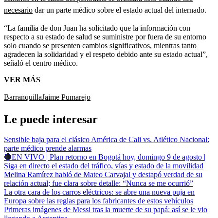
necesario
dar un parte médico sobre el estado actual del internado.
“La familia de don Juan ha solicitado que la información con
respecto a su estado de salud se suministre por fuera de su entorno
solo cuando se presenten cambios significativos, mientras tanto
agradecen la solidaridad y el respeto debido ante su estado actual”,
señaló el centro médico.
VER MÁS
Barranquilla
Jaime Pumarejo
Le puede interesar
Sensible baja para el clásico América de Cali vs. Atlético Nacional:
parte médico prende alarmas
🔴EN VIVO | Plan retorno en Bogotá hoy, domingo 9 de agosto |
Siga en directo el estado del tráfico, vías y estado de la movilidad
Melina Ramírez habló de Mateo Carvajal y destapó verdad de su
relación actual; fue clara sobre detalle: “Nunca se me ocurrió”
La otra cara de los carros eléctricos: se abre una nueva puja en
Europa sobre las reglas para los fabricantes de estos vehículos
Primeras imágenes de Messi tras la muerte de su papá: así se le vio