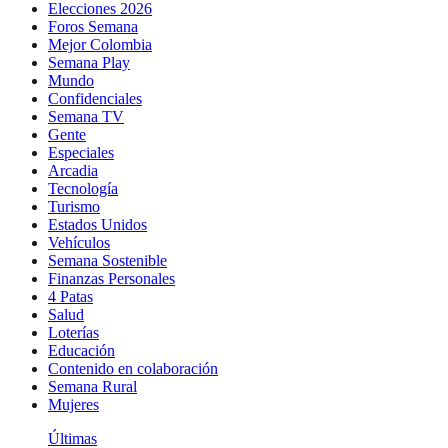
Elecciones 2026
Foros Semana
Mejor Colombia
Semana Play
Mundo
Confidenciales
Semana TV
Gente
Especiales
Arcadia
Tecnología
Turismo
Estados Unidos
Vehículos
Semana Sostenible
Finanzas Personales
4 Patas
Salud
Loterías
Educación
Contenido en colaboración
Semana Rural
Mujeres
Últimas