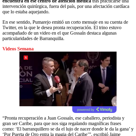
encuentra en ese centro de atención médica
tras practicarse una
intervención quirúrgica, fuera del país, por una afectación cardíaca
que lo estaba aquejando.
En ese sentido, Pumarejo emitió un corto mensaje en su cuenta de
Twitter, en la que le desea pronta recuperación. El trino estuvo
acompañado de un video en el que Gossaín destaca algunas
particularidades de Barranquilla.
Videos Semana
powered by
“Pronta recuperación a Juan Gossaín, ese caballero, periodista y
gran ser Caribe, para que nos siga regalando magníficas frases
como: ‘El barranquillero se da el lujo de nacer donde le da la gana’ y
‘Por Puerta de Oro entra la magia del Caribe’”, escribió Jaime