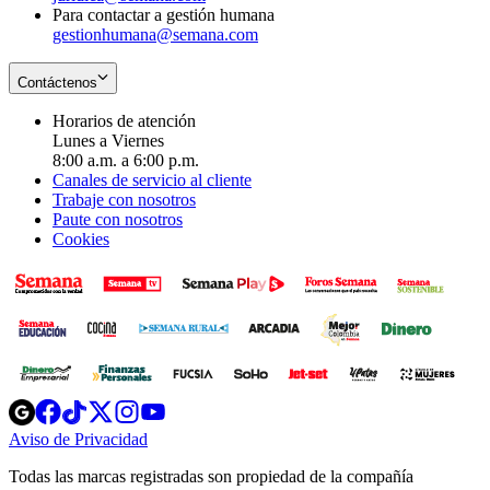
Para contactar a gestión humana
gestionhumana@semana.com
Contáctenos
Horarios de atención
Lunes a Viernes
8:00 a.m. a 6:00 p.m.
Canales de servicio al cliente
Trabaje con nosotros
Paute con nosotros
Cookies
Opens
Opens
Opens
Opens
Opens
in
in
in
in
in
Aviso de Privacidad
Opens
new
new
new
new
new
in
window
window
window
window
window
Todas las marcas registradas son propiedad de la compañía
new