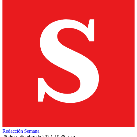
Redacción Semana
28 de septiembre de 2022, 10:38 a. m.