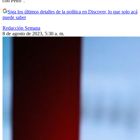
con Petro”.
Siga los últimos detalles de la política en Discover, lo que solo acá
puede saber
Redacción Semana
8 de agosto de 2023, 5:30 a. m.