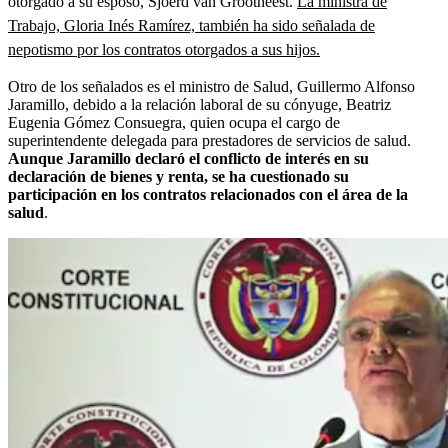
otorgado a su esposo, Sjoerd van Grootheest.
La ministra de
Trabajo, Gloria Inés Ramírez, también ha sido señalada de
nepotismo por los contratos otorgados a sus hijos.
Otro de los señalados es el ministro de Salud, Guillermo Alfonso
Jaramillo, debido a la relación laboral de su cónyuge, Beatriz
Eugenia Gómez Consuegra, quien ocupa el cargo de
superintendente delegada para prestadores de servicios de salud.
Aunque Jaramillo declaró el conflicto de interés en su
declaración de bienes y renta, se ha cuestionado su
participación en los contratos relacionados con el área de la
salud
.