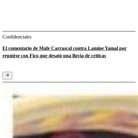
Confidenciales
El comentario de Mafe Carrascal contra Lamine Yamal por
reunirse con Fico que desató una lluvia de críticas