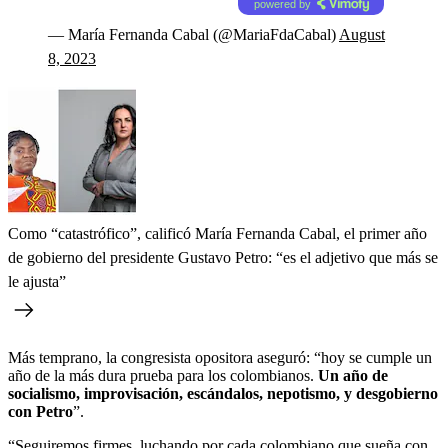
powered by
— María Fernanda Cabal (@MariaFdaCabal)
August
8, 2023
Como “catastrófico”, calificó María Fernanda Cabal, el primer año
de gobierno del presidente Gustavo Petro: “es el adjetivo que más se
le ajusta”
Más temprano, la congresista opositora aseguró: “hoy se cumple un
año de la más dura prueba para los colombianos.
Un año de
socialismo, improvisación, escándalos, nepotismo, y desgobierno
con Petro
”.
“Seguiremos firmes, luchando por cada colombiano que sueña con