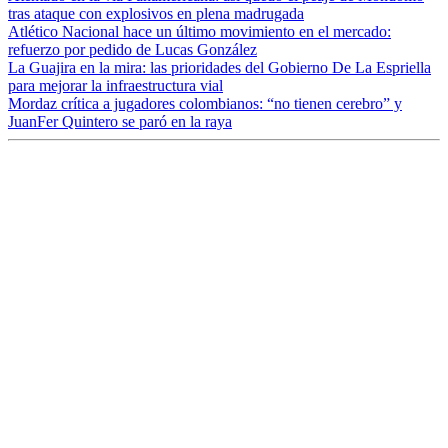
tras ataque con explosivos en plena madrugada
Atlético Nacional hace un último movimiento en el mercado:
refuerzo por pedido de Lucas González
La Guajira en la mira: las prioridades del Gobierno De La Espriella
para mejorar la infraestructura vial
Mordaz crítica a jugadores colombianos: “no tienen cerebro” y
JuanFer Quintero se paró en la raya