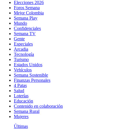
Elecciones 2026
Foros Semana
Mejor Colombia
Semana Play
Mundo
Confidenciales
Semana TV
Gente
Especiales
Arcadia
Tecnología
Turismo
Estados Unidos
Vehículos
Semana Sostenible
Finanzas Personales
4 Patas
Salud
Loterías
Educación
Contenido en colaboración
Semana Rural
Mujeres
Últimas