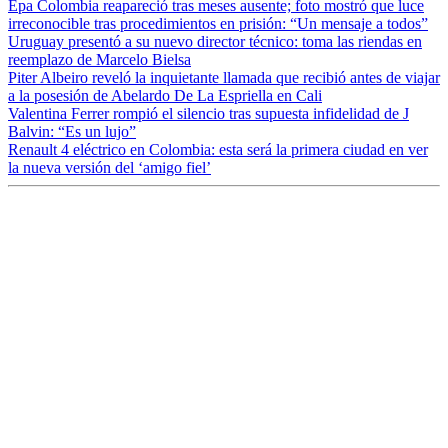
Epa Colombia reapareció tras meses ausente; foto mostró que luce
irreconocible tras procedimientos en prisión: “Un mensaje a todos”
Uruguay presentó a su nuevo director técnico: toma las riendas en
reemplazo de Marcelo Bielsa
Piter Albeiro reveló la inquietante llamada que recibió antes de viajar
a la posesión de Abelardo De La Espriella en Cali
Valentina Ferrer rompió el silencio tras supuesta infidelidad de J
Balvin: “Es un lujo”
Renault 4 eléctrico en Colombia: esta será la primera ciudad en ver
la nueva versión del ‘amigo fiel’