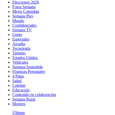
Elecciones 2026
Foros Semana
Mejor Colombia
Semana Play
Mundo
Confidenciales
Semana TV
Gente
Especiales
Arcadia
Tecnología
Turismo
Estados Unidos
Vehículos
Semana Sostenible
Finanzas Personales
4 Patas
Salud
Loterías
Educación
Contenido en colaboración
Semana Rural
Mujeres
Últimas