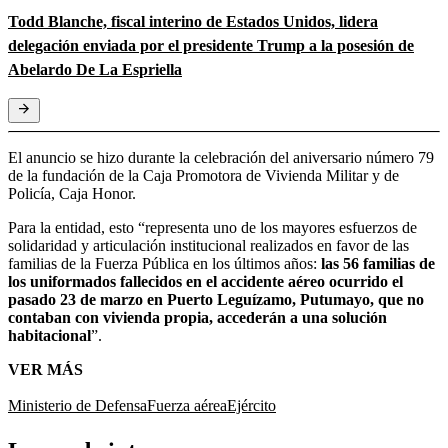
Todd Blanche, fiscal interino de Estados Unidos, lidera
delegación enviada por el presidente Trump a la posesión de
Abelardo De La Espriella
El anuncio se hizo durante la celebración del aniversario número 79
de la fundación de la Caja Promotora de Vivienda Militar y de
Policía, Caja Honor.
Para la entidad, esto “representa uno de los mayores esfuerzos de
solidaridad y articulación institucional realizados en favor de las
familias de la Fuerza Pública en los últimos años:
las 56 familias de
los uniformados fallecidos en el accidente aéreo ocurrido el
pasado 23 de marzo en Puerto Leguízamo, Putumayo, que no
contaban con vivienda propia, accederán a una solución
habitacional
”.
VER MÁS
Ministerio de Defensa
Fuerza aérea
Ejército