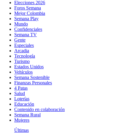
Elecciones 2026
Foros Semana
Mejor Colombia
Semana Play
Mundo
Confidenciales
Semana TV
Gente
Especiales
Arcadia
Tecnología
Turismo
Estados Unidos
Vehículos
Semana Sostenible
Finanzas Personales
4 Patas
Salud
Loterías
Educación
Contenido en colaboración
Semana Rural
Mujeres
Últimas