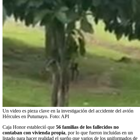
Un video es pieza clave en la investigación del accidente del avión
Hércules en Putumayo.
Foto:
API
Caja Honor estableció que
56 familias de los fallecidos no
contaban con vivienda propia
, por lo que fueron incluidas en un
listado para hacer realidad el sueño que varios de los uniformados de