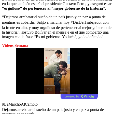
en la que también estará el presidente Gustavo Petro, y aseguró estar
“orgulloso” de pertenecer al “mejor gobierno de la historia”.
“Dejarnos arrebatar el sueño de un país justo y en paz a punta de
mentiras es cobardía. Salgo a marchar hoy
#DiaDelTrabajador
con
la frente en alto, y muy orgulloso de pertenecer al mejor gobierno de
la historia”, sostuvo Bolívar en el mensaje en el que compartió una
imagen con la frase “Es mi gobierno. Yo luché, yo lo defiendo”.
Videos Semana
powered by
#LeMarchoAlCambio
Dejarnos arrebatar el sueño de un país justo y en paz a punta de