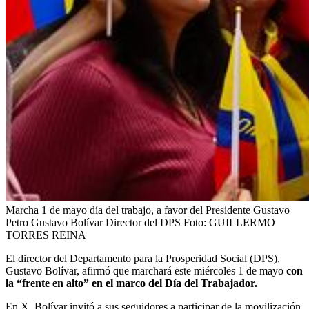
Marcha 1 de mayo día del trabajo, a favor del Presidente Gustavo
Petro Gustavo Bolívar Director del DPS
Foto:
GUILLERMO
TORRES REINA
El director del Departamento para la Prosperidad Social (DPS),
Gustavo Bolívar, afirmó que marchará este miércoles 1 de mayo
con
la “frente en alto” en el marco del Día del Trabajador.
En X, Bolívar invitó a sus seguidores a participar de la movilización,