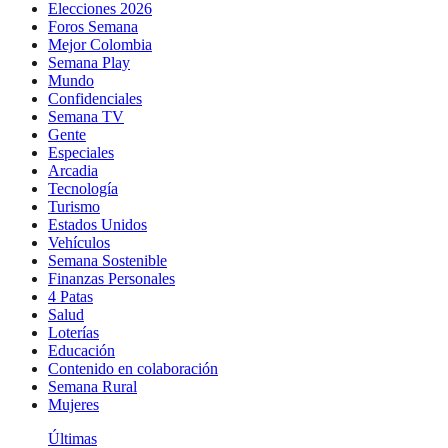
Elecciones 2026
Foros Semana
Mejor Colombia
Semana Play
Mundo
Confidenciales
Semana TV
Gente
Especiales
Arcadia
Tecnología
Turismo
Estados Unidos
Vehículos
Semana Sostenible
Finanzas Personales
4 Patas
Salud
Loterías
Educación
Contenido en colaboración
Semana Rural
Mujeres
Últimas