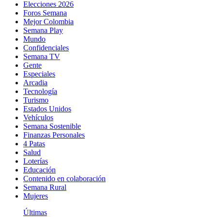
Elecciones 2026
Foros Semana
Mejor Colombia
Semana Play
Mundo
Confidenciales
Semana TV
Gente
Especiales
Arcadia
Tecnología
Turismo
Estados Unidos
Vehículos
Semana Sostenible
Finanzas Personales
4 Patas
Salud
Loterías
Educación
Contenido en colaboración
Semana Rural
Mujeres
Últimas