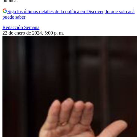
pública.
Siga los últimos detalles de la política en Discover, lo que solo acá
puede saber
Redacción Semana
22 de enero de 2024, 5:00 p. m.