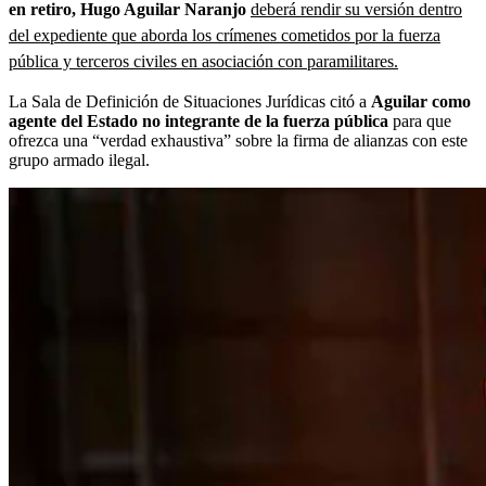
en retiro, Hugo Aguilar Naranjo
deberá rendir su versión dentro
del expediente que aborda los crímenes cometidos por la fuerza
pública y terceros civiles en asociación con paramilitares.
La Sala de Definición de Situaciones Jurídicas citó a
Aguilar como
agente del Estado no integrante de la fuerza pública
para que
ofrezca una “verdad exhaustiva” sobre la firma de alianzas con este
grupo armado ilegal.