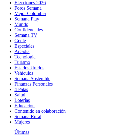
Elecciones 2026
Foros Semana
Mejor Colombia
Semana Play
Mundo
Confidenciales
Semana TV
Gente
Especiales
Arcadia
Tecnología
Turismo
Estados Unidos
Vehículos
Semana Sostenible
Finanzas Personales
4 Patas
Salud
Loterías
Educación
Contenido en colaboración
Semana Rural
Mujeres
Últimas