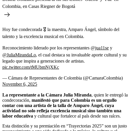
Colombia, en Casas Riegner de Bogotá
Hoy fue condecorada 🎖️ la maestra, Amparo Ángel, símbolo del
talento y la excelencia musical en Colombia.
Reconocimiento liderado por los representantes
@jua11se
y
@JuliaMirandaLo
, el cual destaca su invaluable aporte cultural y su
legado que inspira a generaciones de artistas.
pic.twitter.com/tMUbmNjXKc
— Cámara de Representantes de Colombia (@CamaraColombia)
November 6, 2025
La representante a la Cámara Julia Miranda
, quien le entregó la
condecoración,
manifestó que para Colombia es un orgullo
contar con una artista de la talla de Amparo Ángel, cuya
actividad no solo refleja excelencia musical sino también una
labor educativa
y cultural que fortalece al país desde sus raíces.
Esta distinción y su premiación en “Trayectorias 2025” son un justo