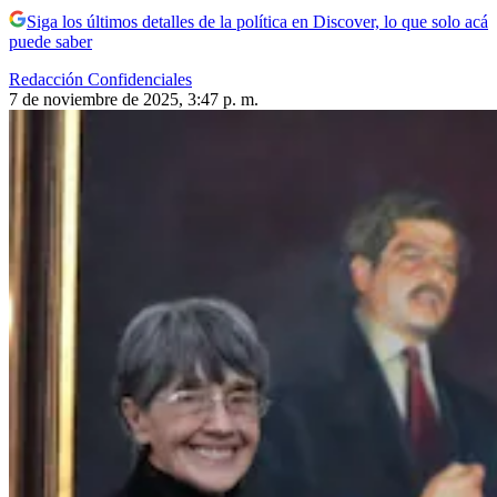
Siga los últimos detalles de la política en Discover, lo que solo acá
puede saber
Redacción Confidenciales
7 de noviembre de 2025, 3:47 p. m.