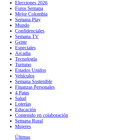
Elecciones 2026
Foros Semana
Mejor Colombia
Semana Play
Mundo
Confidenciales
Semana TV
Gente
Especiales
Arcadia
Tecnología
Turismo
Estados Unidos
Vehículos
Semana Sostenible
Finanzas Personales
4 Patas
Salud
Loterías
Educación
Contenido en colaboración
Semana Rural
Mujeres
Últimas