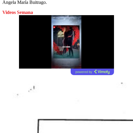
Ángela María Buitrago.
Videos Semana
powered by