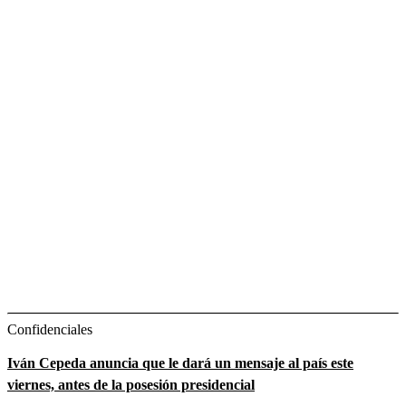
Confidenciales
Iván Cepeda anuncia que le dará un mensaje al país este
viernes, antes de la posesión presidencial