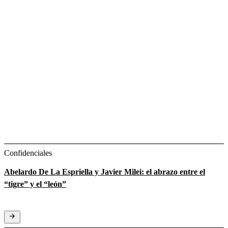
Confidenciales
Abelardo De La Espriella y Javier Milei: el abrazo entre el
“tigre” y el “león”