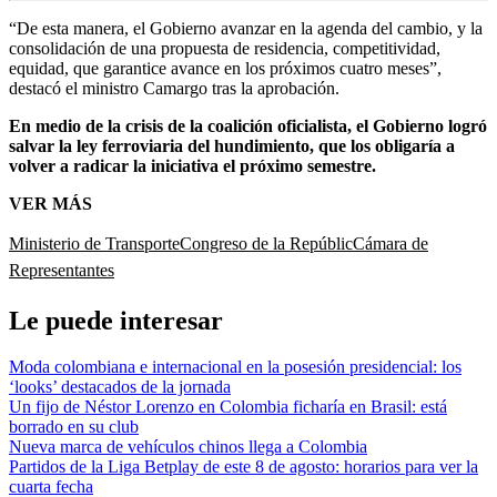
“De esta manera, el Gobierno avanzar en la agenda del cambio, y la
consolidación de una propuesta de residencia, competitividad,
equidad, que garantice avance en los próximos cuatro meses”,
destacó el ministro Camargo tras la aprobación.
En medio de la crisis de la coalición oficialista, el Gobierno logró
salvar la ley ferroviaria del hundimiento, que los obligaría a
volver a radicar la iniciativa el próximo semestre.
VER MÁS
Ministerio de Transporte
Congreso de la Repúblic
Cámara de
Representantes
Le puede interesar
Moda colombiana e internacional en la posesión presidencial: los
‘looks’ destacados de la jornada
Un fijo de Néstor Lorenzo en Colombia ficharía en Brasil: está
borrado en su club
Nueva marca de vehículos chinos llega a Colombia
Partidos de la Liga Betplay de este 8 de agosto: horarios para ver la
cuarta fecha