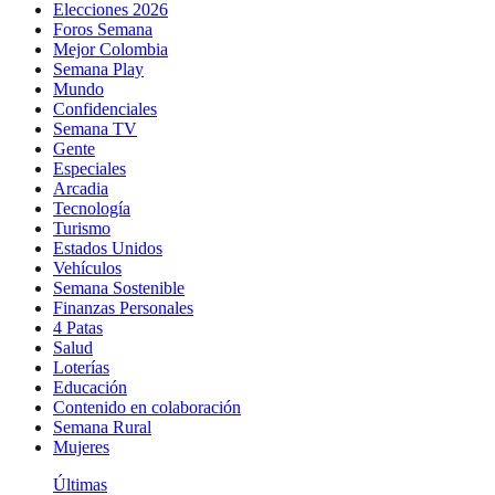
Elecciones 2026
Foros Semana
Mejor Colombia
Semana Play
Mundo
Confidenciales
Semana TV
Gente
Especiales
Arcadia
Tecnología
Turismo
Estados Unidos
Vehículos
Semana Sostenible
Finanzas Personales
4 Patas
Salud
Loterías
Educación
Contenido en colaboración
Semana Rural
Mujeres
Últimas