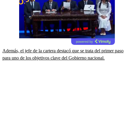
powered by
Además, el jefe de la cartera destacó que se trata del primer paso
para uno de los objetivos clave del Gobierno nacional.