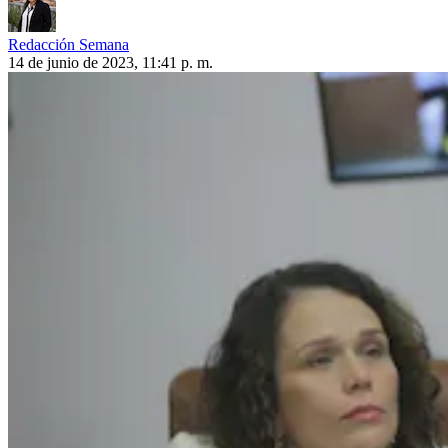
Redacción Semana
14 de junio de 2023, 11:41 p. m.