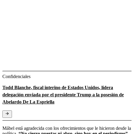
Confidenciales
Todd Blanche, fiscal interino de Estados Unidos, lidera
delegación enviada por el presidente Trump a la posesión de
Abelardo De La Espriella
Mábel está agradecida con los ofrecimientos que le hicieron desde la
política.
“No cierro puertas ni abro, sigo hoy en el periodismo”,