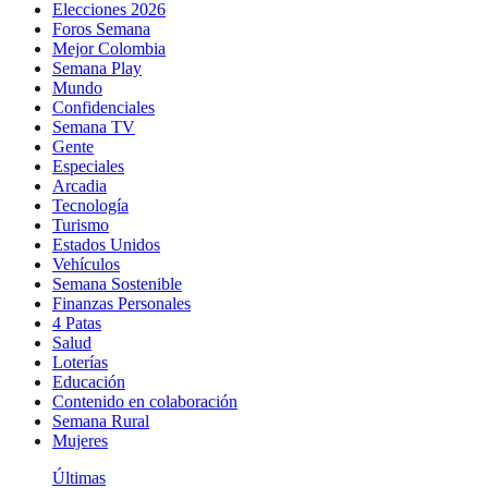
Elecciones 2026
Foros Semana
Mejor Colombia
Semana Play
Mundo
Confidenciales
Semana TV
Gente
Especiales
Arcadia
Tecnología
Turismo
Estados Unidos
Vehículos
Semana Sostenible
Finanzas Personales
4 Patas
Salud
Loterías
Educación
Contenido en colaboración
Semana Rural
Mujeres
Últimas