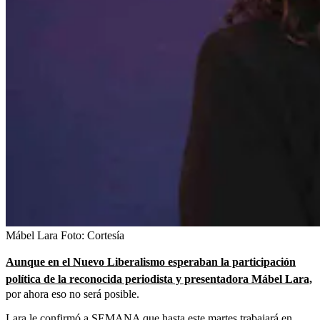
Mábel Lara
Foto:
Cortesía
Aunque en el Nuevo Liberalismo esperaban la participación
política de la reconocida periodista y presentadora Mábel Lara,
por ahora eso no será posible.
Lara le confirmó a SEMANA que hasta este martes trabajará en