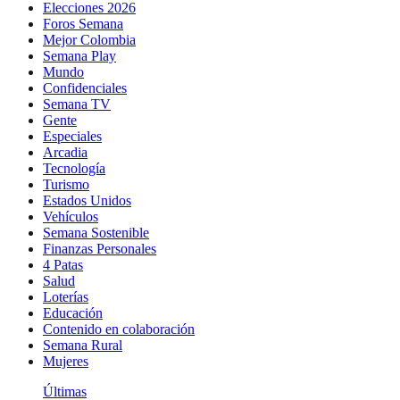
Elecciones 2026
Foros Semana
Mejor Colombia
Semana Play
Mundo
Confidenciales
Semana TV
Gente
Especiales
Arcadia
Tecnología
Turismo
Estados Unidos
Vehículos
Semana Sostenible
Finanzas Personales
4 Patas
Salud
Loterías
Educación
Contenido en colaboración
Semana Rural
Mujeres
Últimas