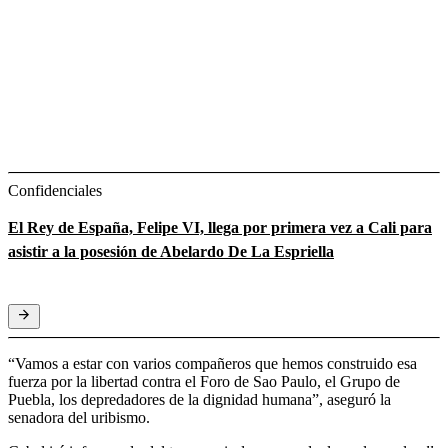
Confidenciales
El Rey de España, Felipe VI, llega por primera vez a Cali para
asistir a la posesión de Abelardo De La Espriella
“Vamos a estar con varios compañeros que hemos construido esa
fuerza por la libertad contra el Foro de Sao Paulo, el Grupo de
Puebla, los depredadores de la dignidad humana”, aseguró la
senadora del uribismo.