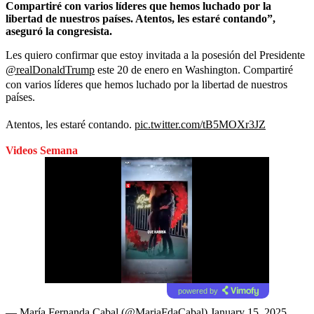
Compartiré con varios líderes que hemos luchado por la
libertad de nuestros países. Atentos, les estaré contando”,
aseguró la congresista.
Les quiero confirmar que estoy invitada a la posesión del Presidente
@realDonaldTrump
este 20 de enero en Washington. Compartiré
con varios líderes que hemos luchado por la libertad de nuestros
países.
Atentos, les estaré contando.
pic.twitter.com/tB5MOXr3JZ
Videos Semana
powered by
— María Fernanda Cabal (@MariaFdaCabal)
January 15, 2025