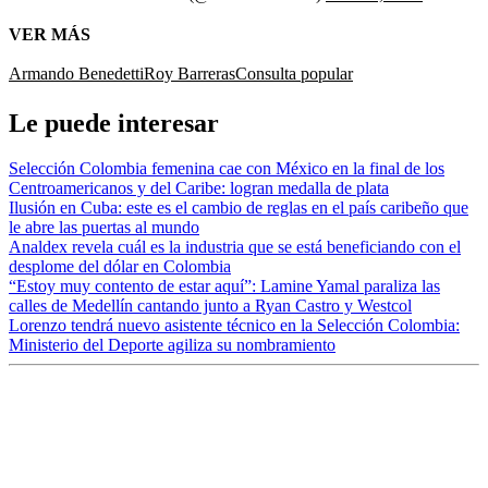
VER MÁS
Armando Benedetti
Roy Barreras
Consulta popular
Le puede interesar
Selección Colombia femenina cae con México en la final de los
Centroamericanos y del Caribe: logran medalla de plata
Ilusión en Cuba: este es el cambio de reglas en el país caribeño que
le abre las puertas al mundo
Analdex revela cuál es la industria que se está beneficiando con el
desplome del dólar en Colombia
“Estoy muy contento de estar aquí”: Lamine Yamal paraliza las
calles de Medellín cantando junto a Ryan Castro y Westcol
Lorenzo tendrá nuevo asistente técnico en la Selección Colombia:
Ministerio del Deporte agiliza su nombramiento