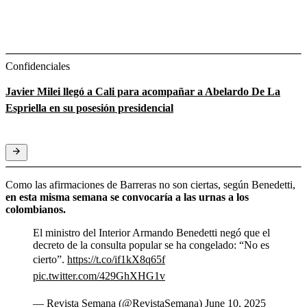
Confidenciales
Javier Milei llegó a Cali para acompañar a Abelardo De La
Espriella en su posesión presidencial
Como las afirmaciones de Barreras no son ciertas, según Benedetti,
en esta misma semana se convocaría a las urnas a los
colombianos.
El ministro del Interior Armando Benedetti negó que el
decreto de la consulta popular se ha congelado: “No es
cierto”.
https://t.co/if1kX8q65f
pic.twitter.com/429GhXHG1v
— Revista Semana (@RevistaSemana)
June 10, 2025