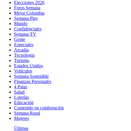
Elecciones 2026
Foros Semana
Mejor Colombia
Semana Play
Mundo
Confidenciales
Semana TV
Gente
Especiales
Arcadia
Tecnología
Turismo
Estados Unidos
Vehículos
Semana Sostenible
Finanzas Personales
4 Patas
Salud
Loterías
Educación
Contenido en colaboración
Semana Rural
Mujeres
Últimas