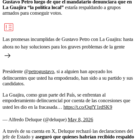
Gustavo Petro luego de que el mandatario denunciara que en
La Guajira “la política local”
estaría respaldando a grupos
armados para conseguir votos.
Las promesas incumplidas de Gustavo Petro con La Guajira: hasta
ahora no hay soluciones para los graves problemas de la gente
Presidente
@petrogustavo
, si a alguien han apoyado los
delincuentes que usted ha empoderado, han sido a su partido y sus
candidatos.
La Guajira, como gran parte del País, se enfrentan al
empoderamiento delincuencial por cuenta de las concesiones que
usted les dio en la fracasada…
https://t.co/OqfY1rdSK9
— Alfredo Deluque (@deluque)
May 8, 2026
A través de su cuenta en X, Deluque rechazó las declaraciones del
jefe de Estado y
aseguró que quienes habrían recibido respaldo