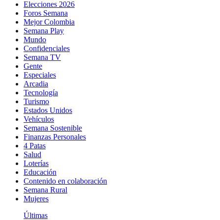
Elecciones 2026
Foros Semana
Mejor Colombia
Semana Play
Mundo
Confidenciales
Semana TV
Gente
Especiales
Arcadia
Tecnología
Turismo
Estados Unidos
Vehículos
Semana Sostenible
Finanzas Personales
4 Patas
Salud
Loterías
Educación
Contenido en colaboración
Semana Rural
Mujeres
Últimas