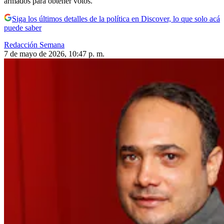
armados para obtener votos.
Siga los últimos detalles de la política en Discover, lo que solo acá
puede saber
Redacción Semana
7 de mayo de 2026, 10:47 p. m.