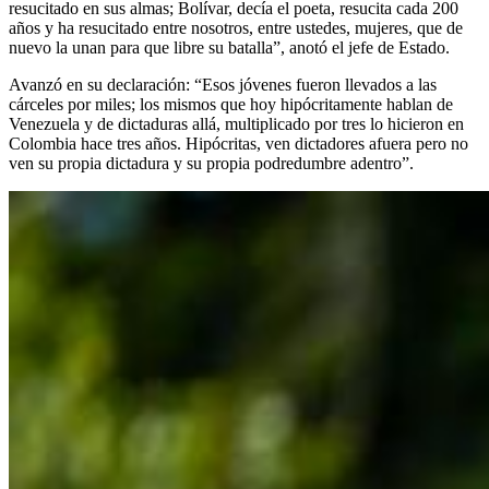
resucitado en sus almas; Bolívar, decía el poeta, resucita cada 200
años y ha resucitado entre nosotros, entre ustedes, mujeres, que de
nuevo la unan para que libre su batalla”, anotó el jefe de Estado.
Avanzó en su declaración: “Esos jóvenes fueron llevados a las
cárceles por miles; los mismos que hoy hipócritamente hablan de
Venezuela y de dictaduras allá, multiplicado por tres lo hicieron en
Colombia hace tres años. Hipócritas, ven dictadores afuera pero no
ven su propia dictadura y su propia podredumbre adentro”.