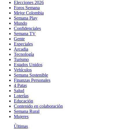
Elecciones 2026
Foros Semana
Mejor Colombia
Semana Play
Mundo
Confidenciales
Semana TV
Gente
Especiales
Arcadia
Tecnología
Turismo
Estados Unidos
Vehículos
Semana Sostenible
Finanzas Personales
4 Patas
Salud
Loterías
Educación
Contenido en colaboración
Semana Rural
Mujeres
Últimas