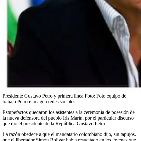
Presidente Gustavo Petro y primera línea
Foto:
Foto equipo de
trabajo Petro e imagen redes sociales
Estupefactos quedaron los asistentes a la ceremonia de posesión de
la nueva defensora del pueblo Iris Marín, por el particular discurso
que dio el presidente de la República Gustavo Petro.
La razón obedece a que el mandatario colombiano dijo, sin tapujos,
que el libertador Simón Bolívar había resucitado en los jóvenes que