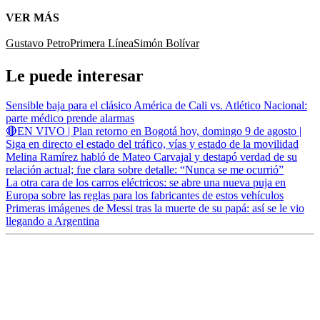
VER MÁS
Gustavo Petro
Primera Línea
Simón Bolívar
Le puede interesar
Sensible baja para el clásico América de Cali vs. Atlético Nacional:
parte médico prende alarmas
🔴EN VIVO | Plan retorno en Bogotá hoy, domingo 9 de agosto |
Siga en directo el estado del tráfico, vías y estado de la movilidad
Melina Ramírez habló de Mateo Carvajal y destapó verdad de su
relación actual; fue clara sobre detalle: “Nunca se me ocurrió”
La otra cara de los carros eléctricos: se abre una nueva puja en
Europa sobre las reglas para los fabricantes de estos vehículos
Primeras imágenes de Messi tras la muerte de su papá: así se le vio
llegando a Argentina