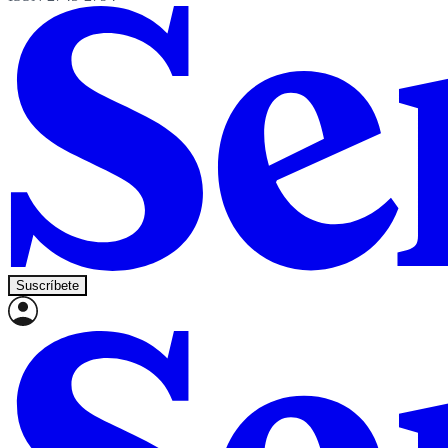
Suscríbete