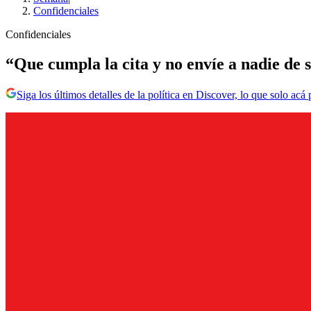
Confidenciales
Confidenciales
“Que cumpla la cita y no envíe a nadie de 
Siga los últimos detalles de la política en Discover, lo que solo acá