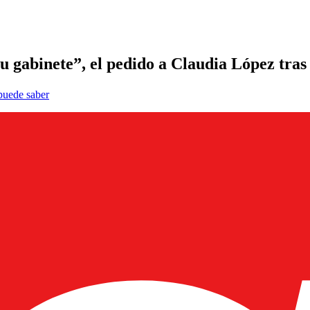
su gabinete”, el pedido a Claudia López tras
 puede saber