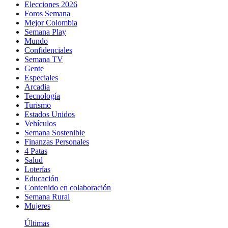
Elecciones 2026
Foros Semana
Mejor Colombia
Semana Play
Mundo
Confidenciales
Semana TV
Gente
Especiales
Arcadia
Tecnología
Turismo
Estados Unidos
Vehículos
Semana Sostenible
Finanzas Personales
4 Patas
Salud
Loterías
Educación
Contenido en colaboración
Semana Rural
Mujeres
Últimas