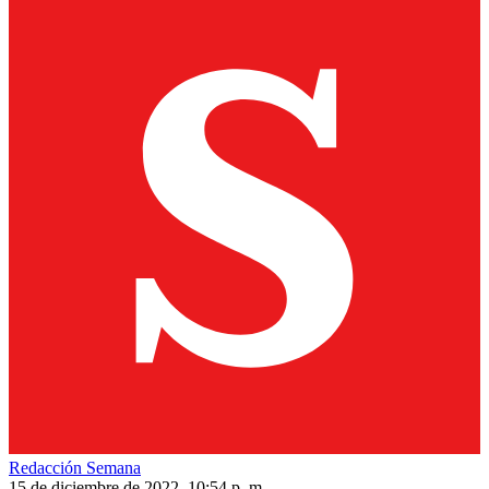
Redacción Semana
15 de diciembre de 2022, 10:54 p. m.