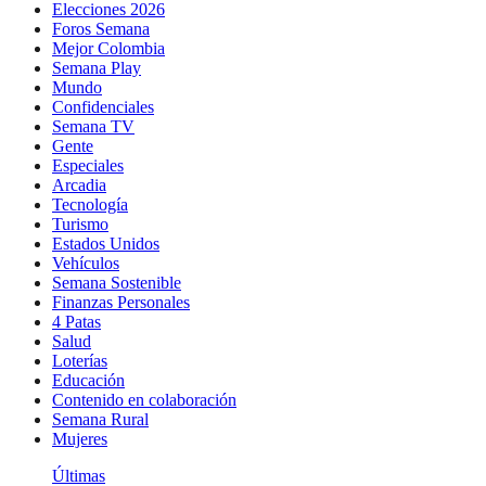
Elecciones 2026
Foros Semana
Mejor Colombia
Semana Play
Mundo
Confidenciales
Semana TV
Gente
Especiales
Arcadia
Tecnología
Turismo
Estados Unidos
Vehículos
Semana Sostenible
Finanzas Personales
4 Patas
Salud
Loterías
Educación
Contenido en colaboración
Semana Rural
Mujeres
Últimas