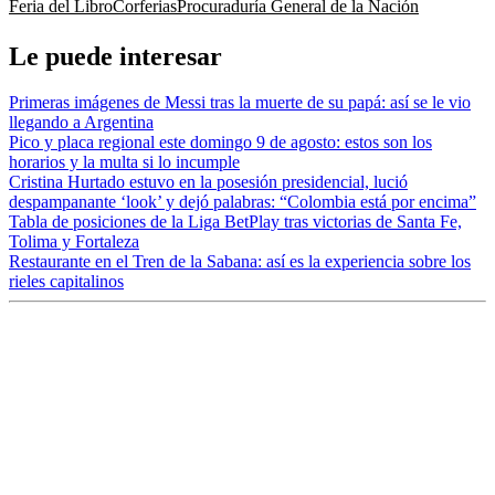
Feria del Libro
Corferias
Procuraduría General de la Nación
Le puede interesar
Primeras imágenes de Messi tras la muerte de su papá: así se le vio
llegando a Argentina
Pico y placa regional este domingo 9 de agosto: estos son los
horarios y la multa si lo incumple
Cristina Hurtado estuvo en la posesión presidencial, lució
despampanante ‘look’ y dejó palabras: “Colombia está por encima”
Tabla de posiciones de la Liga BetPlay tras victorias de Santa Fe,
Tolima y Fortaleza
Restaurante en el Tren de la Sabana: así es la experiencia sobre los
rieles capitalinos