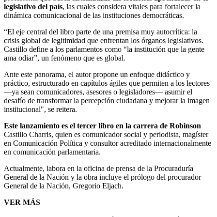
legislativo del país
, las cuales considera vitales para fortalecer la
dinámica comunicacional de las instituciones democráticas.
“​El eje central del libro parte de una premisa muy autocrítica: la
crisis global de legitimidad que enfrentan los órganos legislativos.
Castillo define a los parlamentos como “la institución que la gente
ama odiar”, un fenómeno que es global.
Ante este panorama, el autor propone un enfoque didáctico y
práctico, estructurado en capítulos ágiles que permiten a los lectores
—ya sean comunicadores, asesores o legisladores— asumir el
desafío de transformar la percepción ciudadana y mejorar la imagen
institucional", se reitera.
​Este lanzamiento es el tercer libro en la carrera de Robinson
Castillo Charris, quien es comunicador social y periodista, magíster
en Comunicación Política y consultor acreditado internacionalmente
en comunicación parlamentaria.
Actualmente, labora en la oficina de prensa de la Procuraduría
General de la Nación y la obra incluye el prólogo del procurador
General de la Nación, Gregorio Eljach.
VER MÁS