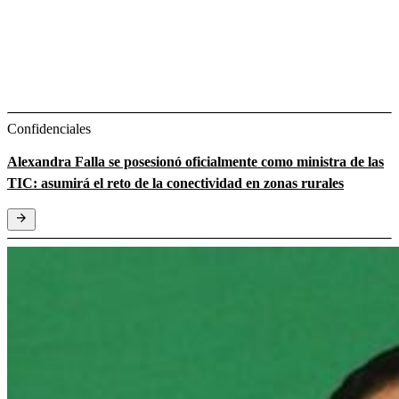
Confidenciales
Alexandra Falla se posesionó oficialmente como ministra de las
TIC: asumirá el reto de la conectividad en zonas rurales