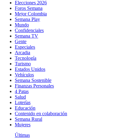
Elecciones 2026
Foros Semana
Mejor Colombia
Semana Play
Mundo
Confidenciales
Semana TV
Gente
Especiales
Arcadia
Tecnología
Turismo
Estados Unidos
Vehículos
Semana Sostenible
Finanzas Personales
4 Patas
Salud
Loterías
Educación
Contenido en colaboración
Semana Rural
Mujeres
Últimas