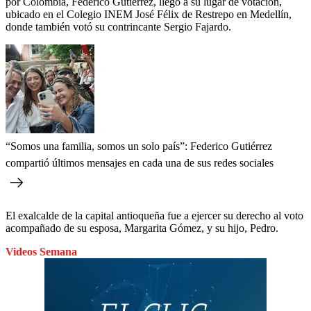
por Colombia, Federico Gutiérrez, llegó a su lugar de votación,
ubicado en el Colegio INEM José Félix de Restrepo en Medellín,
donde también votó su contrincante Sergio Fajardo.
“Somos una familia, somos un solo país”: Federico Gutiérrez
compartió últimos mensajes en cada una de sus redes sociales
El exalcalde de la capital antioqueña fue a ejercer su derecho al voto
acompañado de su esposa, Margarita Gómez, y su hijo, Pedro.
Videos Semana