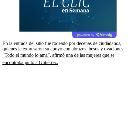
powered by
En la entrada del sitio fue rodeado por decenas de ciudadanos,
quienes le expresaron su apoyo con abrazos, besos y ovaciones.
“Todo el mundo lo ama”, afirmó una de las mujeres que se
encontraba junto a Gutiérrez.