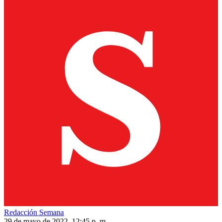
Redacción Semana
29 de mayo de 2022, 12:45 p. m.