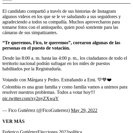
El candidato compartió a través de sus historias de Instagram
algunos videos en los que se le ve saludando a sus seguidores y
agradeciendo a todos su compañía. Muchos aprovecharon para
tomarse fotos con el antioqueño, quien posó sonriente para las
cámaras de sus simpatizantes.
“Te queremos, Fico, te queremos”, corearon algunas de las
personas en el puesto de votación.
Desde las 8:00 a. m. hasta las 4:00 p. m., los ciudadanos de todo el
territorio nacional podrán sufragar en los miles de puestos
habilitados por la Registraduría.
Votando con Márgara y Pedro. Extrañando a Emi. 💛💙❤️
Colombia es una gran familia y como familia vamos a unirnos para
resolver nuestros problemas. Todos a votar hoy!!!
pic.twitter.com/xy2nyZXwaY
— Fico Gutiérrez (@FicoGutierrez)
May 29, 2022
VER MÁS
Federico Gutiérrez
Elecciones 2022
política