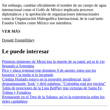
Sin embargo, cambiar oficialmente el nombre de un cuerpo de agua
internacional como el Golfo de México implicaría procesos
diplomáticos y la aprobación de organizaciones internacionales
como la Organización Hidrográfica Internacional, de la cual tanto
Estados Unidos como México son miembros.
VER MÁS
Donald Trump
Hilary
Le puede interesar
Primeras imágenes de Messi tras la muerte de su papá: así se le vio
llegando a Argentina
Pico y placa regional este domingo 9 de agosto: estos son los
horarios y la multa si lo incumple
Cristina Hurtado estuvo en la posesión presidencial, lució
despampanante ‘look’ y dejó palabras: “Colombia está por encima”
Tabla de posiciones de la Liga BetPlay tras victorias de Santa Fe,
Tolima y Fortaleza
Restaurante en el Tren de la Sabana: así es la experiencia sobre los
rieles capitalinos