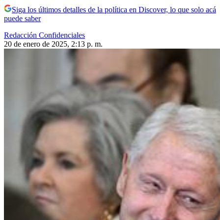
Siga los últimos detalles de la política en Discover, lo que solo acá
puede saber
Redacción Confidenciales
20 de enero de 2025, 2:13 p. m.