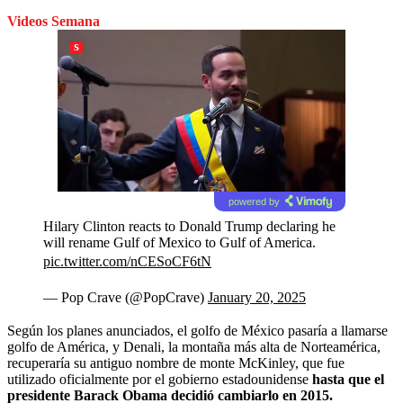
Videos Semana
powered by
Hilary Clinton reacts to Donald Trump declaring he
will rename Gulf of Mexico to Gulf of America.
pic.twitter.com/nCESoCF6tN
— Pop Crave (@PopCrave)
January 20, 2025
Según los planes anunciados, el golfo de México pasaría a llamarse
golfo de América, y Denali, la montaña más alta de Norteamérica,
recuperaría su antiguo nombre de monte McKinley, que fue
utilizado oficialmente por el gobierno estadounidense
hasta que el
presidente Barack Obama decidió cambiarlo en 2015.