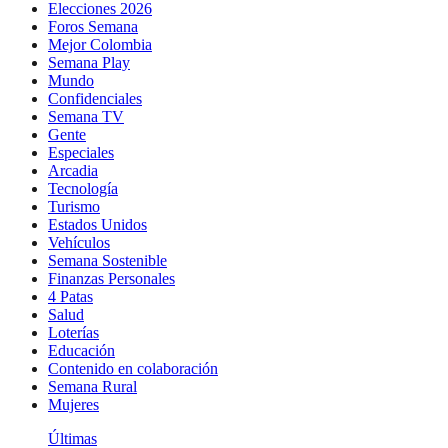
Elecciones 2026
Foros Semana
Mejor Colombia
Semana Play
Mundo
Confidenciales
Semana TV
Gente
Especiales
Arcadia
Tecnología
Turismo
Estados Unidos
Vehículos
Semana Sostenible
Finanzas Personales
4 Patas
Salud
Loterías
Educación
Contenido en colaboración
Semana Rural
Mujeres
Últimas