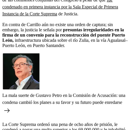
condenado en primera instancia por la Sala Especial de Primera
Instancia de la Corte Suprema
de Justicia.
En contra de Carrillo aún no existe una orden de captura; sin
embargo, la justicia le señala por
presuntas irregularidades en la
firma de un convenio para la reconstrucción del puente Puerto
León,
infraestructura ubicada sobre el río Zulia, en la vía Agualasal–
Puerto León, en Puerto Santander.
La mala suerte de Gustavo Petro en la Comisión de Acusación: una
condena cambió los planes a su favor y su futuro puede enredarse
La Corte Suprema ordenó una pena de ocho años de prisión, le
condenó a pagar una multa superior a los 69.000.000 y le inhabilitó