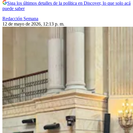
Siga los últimos detalles de la política en Discover, lo que solo acá
puede saber
Redacción Semana
12 de mayo de 2026, 12:13 p. m.