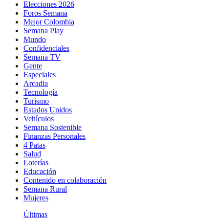
Elecciones 2026
Foros Semana
Mejor Colombia
Semana Play
Mundo
Confidenciales
Semana TV
Gente
Especiales
Arcadia
Tecnología
Turismo
Estados Unidos
Vehículos
Semana Sostenible
Finanzas Personales
4 Patas
Salud
Loterías
Educación
Contenido en colaboración
Semana Rural
Mujeres
Últimas