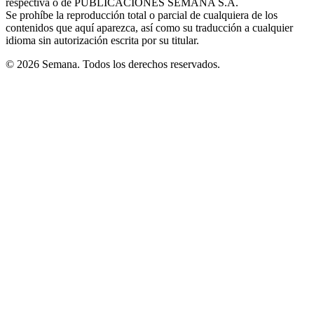
respectiva o de PUBLICACIONES SEMANA S.A.
window
Se prohíbe la reproducción total o parcial de cualquiera de los
contenidos que aquí aparezca, así como su traducción a cualquier
idioma sin autorización escrita por su titular.
© 2026 Semana. Todos los derechos reservados.