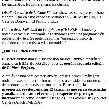
los encuentros, las conferencias, las charlas.
Distrito Creativo de la Calle 85
. Los showcases, las presentaciones
tendrán lugar en estos espacios: Matildelina, 4.40 Music Hall, La
Casa de Donovan, El Pepino y Egua.
Centro de la Felicidad de Chapinero (CEFE)
.En el nuevo y
notable espacio se ampliarán las actividades con una programación
profesional y
live
. Se pretende formar “un espacio único de
conexión entre la música y la comunidad”.
¿Qué es el Pitch Perfecto?
El sector audiovisual y la supervisión musical también tendrán su
espacio en BIME Bogotá 2025, pues
acogerá la segunda edición
de
El Pitch Perfecto
.
A través de una convocatoria abierta, artistas, sellos y mánagers
podrán presentar una canción para que sea considerada por un panel
de reconocidos supervisores musicales.
Entre todas las
propuestas, se seleccionarán 12 canciones que serán escuchadas
y analizadas durante el evento por expertos de prestigio
internacional
, como Jonathan Finegold (Fine Gold Music) y Víctor
Cendra (ATRESMEDIA).