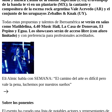
de la banda te vi en un plantario (MX); la cantante y
compositora de la escena rock argentina Vale Acevedo (AR) y el
conjunto de los uruguayos Zeballos & Knak (UY).
Todas estas propuestas y talentos de Iberoamérica
se verán en salas
como Matildelina, 4.40 Music Hall, La Casa de Donovan, El
Pepino y Egua. Los showcases serán de acceso libre (con aforo
limitado)
y con preferencia para profesionales acreditados.
Eli Almic habla con SEMANA: “El camino del arte es difícil pero
vale la pena, luchemos por nuestros sueños”
Sobre los ponentes
El evento ha curado una lista de notables actores y representantes de