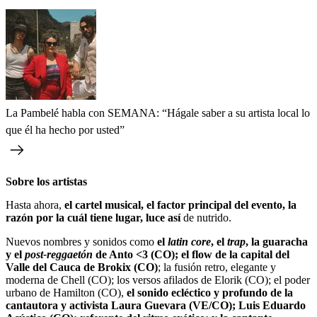
La Pambelé habla con SEMANA: “Hágale saber a su artista local lo
que él ha hecho por usted”
Sobre los artistas
Hasta ahora,
el cartel musical, el factor principal del evento, la
razón por la cuál tiene lugar, luce así
de nutrido.
Nuevos nombres y sonidos como
el
latin core
, el
trap
, la guaracha
y el
post-reggaetón
de Anto <3 (CO); el flow de la capital del
Valle del Cauca de Brokix (CO)
; la fusión retro, elegante y
moderna de Chell (CO); los versos afilados de Elorik (CO); el poder
urbano de Hamilton (CO),
el sonido ecléctico y profundo de la
cantautora y activista Laura Guevara (VE/CO); Luis Eduardo