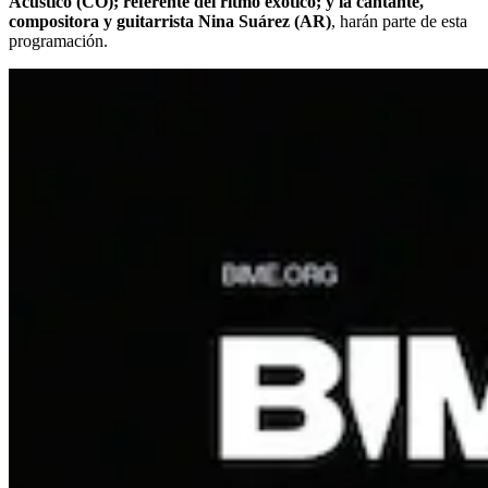
Acústico (CO); referente del ritmo exótico; y la cantante,
compositora y guitarrista Nina Suárez (AR)
, harán parte de esta
programación.