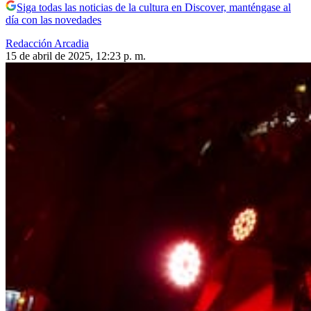
Siga todas las noticias de la cultura en Discover, manténgase al
día con las novedades
Redacción Arcadia
15 de abril de 2025, 12:23 p. m.