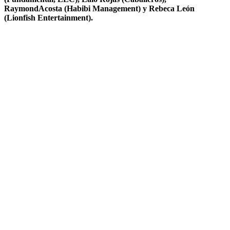
RaymondAcosta (Habibi Management) y Rebeca León
(Lionfish Entertainment).