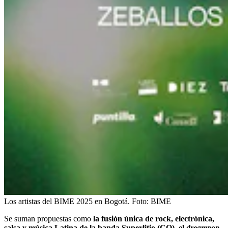
Los artistas del BIME 2025 en Bogotá.
Foto:
BIME
Se suman propuestas como
la fusión única de rock, electrónica,
salsa y música Latina de la banda Superlitio (CO), el
dreampop