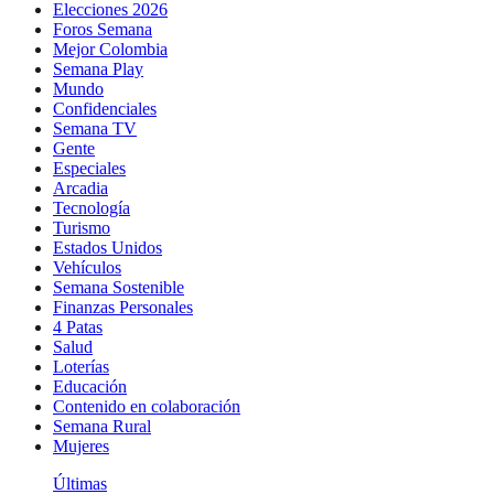
Elecciones 2026
Foros Semana
Mejor Colombia
Semana Play
Mundo
Confidenciales
Semana TV
Gente
Especiales
Arcadia
Tecnología
Turismo
Estados Unidos
Vehículos
Semana Sostenible
Finanzas Personales
4 Patas
Salud
Loterías
Educación
Contenido en colaboración
Semana Rural
Mujeres
Últimas