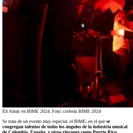
Eli Almic en BIME 2024.
Foto:
cortesía BIME 2024
Se trata de un evento muy especial, el BIME, en el que
se
congregan talentos de todos los ángulos de la industria musical
de Colombia, España, y otros rincones como Puerto Rico,