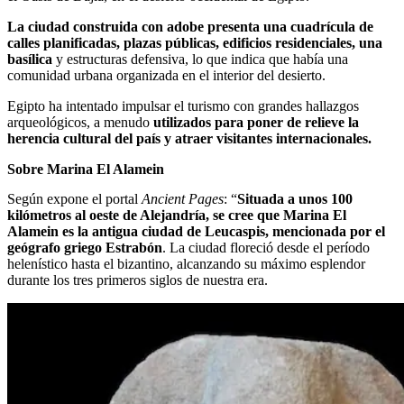
La ciudad construida con adobe presenta una cuadrícula de
calles planificadas, plazas públicas, edificios residenciales, una
basílica
y estructuras defensiva, lo que indica que había una
comunidad urbana organizada en el interior del desierto.
Egipto ha intentado impulsar el turismo con grandes hallazgos
arqueológicos, a menudo
utilizados para poner de relieve la
herencia cultural del país y atraer visitantes internacionales.
Sobre Marina El Alamein
Según expone el portal
Ancient Pages
: “
Situada a unos 100
kilómetros al oeste de Alejandría, se cree que Marina El
Alamein es la antigua ciudad de Leucaspis, mencionada por el
geógrafo griego Estrabón
. La ciudad floreció desde el período
helenístico hasta el bizantino, alcanzando su máximo esplendor
durante los tres primeros siglos de nuestra era.