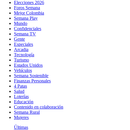
Elecciones 2026
Foros Semana
Mejor Colombia
Semana Play
Mundo
Confidenciales
Semana TV
Gente
Especiales
Arcadia
Tecnología
Turismo
Estados Unidos
Vehículos
Semana Sostenible
Finanzas Personales
4 Patas
Salud
Loterías
Educación
Contenido en colaboración
Semana Rural
Mujeres
Últimas