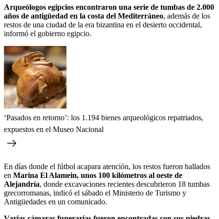
Arqueólogos egipcios encontraron una serie de tumbas de 2.000
años de antigüedad en la costa del Mediterráneo
, además de los
restos de una ciudad de la era bizantina en el desierto occidental,
informó el gobierno egipcio.
‘Pasados en retorno’: los 1.194 bienes arqueológicos repatriados,
expuestos en el Museo Nacional
En días donde el fútbol acapara atención, los restos fueron hallados
en
Marina El Alamein, unos 100 kilómetros al oeste de
Alejandría
, donde excavaciones recientes descubrieron 18 tumbas
grecorromanas, indicó el sábado el Ministerio de Turismo y
Antigüedades en un comunicado.
Varias cámaras funerarias fueron encontradas con sus piedras