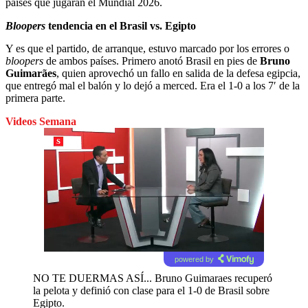
países que jugarán el Mundial 2026.
Bloopers
tendencia en el Brasil vs. Egipto
Y es que el partido, de arranque, estuvo marcado por los errores o
bloopers
de ambos países. Primero anotó Brasil en pies de
Bruno
Guimarães
, quien aprovechó un fallo en salida de la defesa egipcia,
que entregó mal el balón y lo dejó a merced. Era el 1-0 a los 7′ de la
primera parte.
Videos Semana
powered by
NO TE DUERMAS ASÍ... Bruno Guimaraes recuperó
la pelota y definió con clase para el 1-0 de Brasil sobre
Egipto.