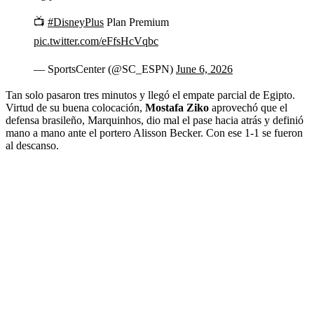
📺
#DisneyPlus
Plan Premium
pic.twitter.com/eFfsHcVqbc
— SportsCenter (@SC_ESPN)
June 6, 2026
Tan solo pasaron tres minutos y llegó el empate parcial de Egipto.
Virtud de su buena colocación,
Mostafa Ziko
aprovechó que el
defensa brasileño, Marquinhos, dio mal el pase hacia atrás y definió
mano a mano ante el portero Alisson Becker. Con ese 1-1 se fueron
al descanso.