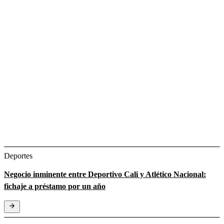
Deportes
Negocio inminente entre Deportivo Cali y Atlético Nacional:
fichaje a préstamo por un año