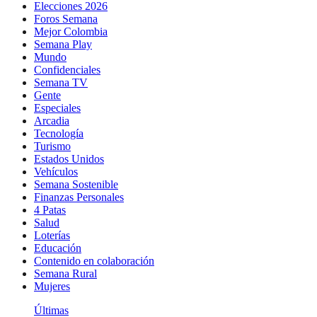
Elecciones 2026
Foros Semana
Mejor Colombia
Semana Play
Mundo
Confidenciales
Semana TV
Gente
Especiales
Arcadia
Tecnología
Turismo
Estados Unidos
Vehículos
Semana Sostenible
Finanzas Personales
4 Patas
Salud
Loterías
Educación
Contenido en colaboración
Semana Rural
Mujeres
Últimas