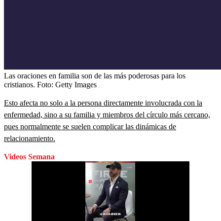
Las oraciones en familia son de las más poderosas para los
cristianos.
Foto:
Getty Images
Esto afecta no solo a la persona directamente involucrada con la
enfermedad, sino a su familia y miembros del círculo más cercano,
pues normalmente se suelen complicar las dinámicas de
relacionamiento.
Videos Semana