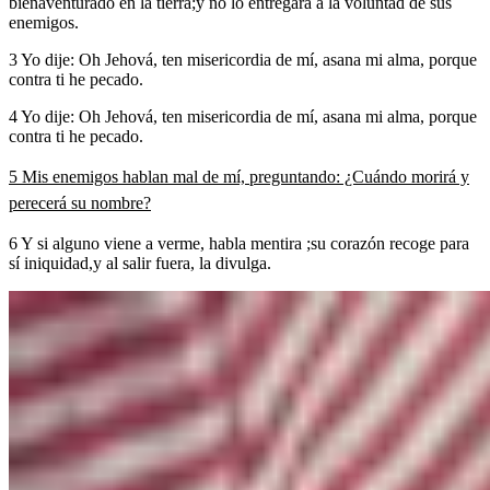
bienaventurado en la tierra;y no lo entregará a la voluntad de sus
enemigos.
3 Yo dije: Oh Jehová, ten misericordia de mí, asana mi alma, porque
contra ti he pecado.
4 Yo dije: Oh Jehová, ten misericordia de mí, asana mi alma, porque
contra ti he pecado.
5 Mis enemigos hablan mal de mí, preguntando: ¿Cuándo morirá y
perecerá su nombre?
6 Y si alguno viene a verme, habla mentira ;su corazón recoge para
sí iniquidad,y al salir fuera, la divulga.