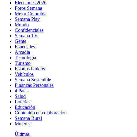
Elecciones 2026
Foros Semana
Mejor Colombia
Semana Play
Mundo
Confidenciales
Semana TV
Gente
Especiales
Arcadia
Tecnología
Turismo
Estados Unidos
Vehículos
Semana Sostenible
Finanzas Personales
4 Patas
Salud
Loterías
Educación
Contenido en colaboración
Semana Rural
Mujeres
Últimas