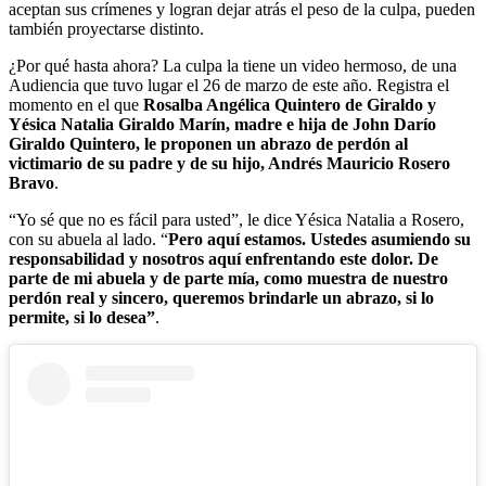
aceptan sus crímenes y logran dejar atrás el peso de la culpa, pueden
también proyectarse distinto.
¿Por qué hasta ahora? La culpa la tiene un video hermoso, de una
Audiencia que tuvo lugar el 26 de marzo de este año. Registra el
momento en el que
Rosalba Angélica Quintero de Giraldo y
Yésica Natalia Giraldo Marín, madre e hija de John Darío
Giraldo Quintero, le proponen un abrazo de perdón al
victimario de su padre y de su hijo, Andrés Mauricio Rosero
Bravo
.
“Yo sé que no es fácil para usted”, le dice Yésica Natalia a Rosero,
con su abuela al lado. “
Pero aquí estamos. Ustedes asumiendo su
responsabilidad y nosotros aquí enfrentando este dolor. De
parte de mi abuela y de parte mía, como muestra de nuestro
perdón real y sincero, queremos brindarle un abrazo, si lo
permite, si lo desea”
.