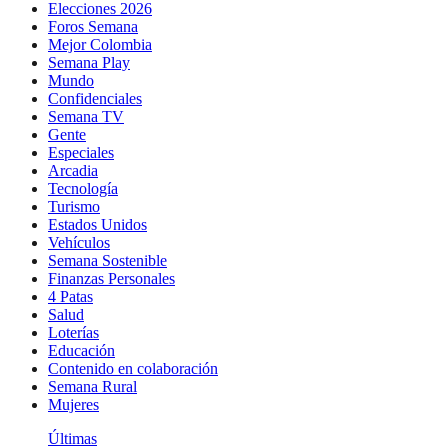
Elecciones 2026
Foros Semana
Mejor Colombia
Semana Play
Mundo
Confidenciales
Semana TV
Gente
Especiales
Arcadia
Tecnología
Turismo
Estados Unidos
Vehículos
Semana Sostenible
Finanzas Personales
4 Patas
Salud
Loterías
Educación
Contenido en colaboración
Semana Rural
Mujeres
Últimas