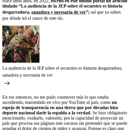
Hace unos años, en 2022,
escribí en este mismo portal un artículo
titulado “La audiencia de la JEP sobre el secuestro es historia
desgarradora,
sanadora y necesaria de ver
”;
así que ya saben
por dónde irá el cauce de este río.
La audiencia de la JEP sobre el secuestro es historia desgarradora,
sanadora y necesaria de ver
En ese entonces, no me pudo conmover más lo que estaba
sucediendo, transmitido en vivo por YouTube al país, como
un
espejo de transparencia en una tierra que por décadas hizo
deporte nacional darle la espalda a la verdad
. Se hizo obligatorio
mencionarlo, exaltarlo, valorarlo, por la capacidad de proyectar un
país que procesa sus páginas más oscuras sin pretender que se puede
sepultar el dolor de cientos de miles y avanzar. Porque es claro que